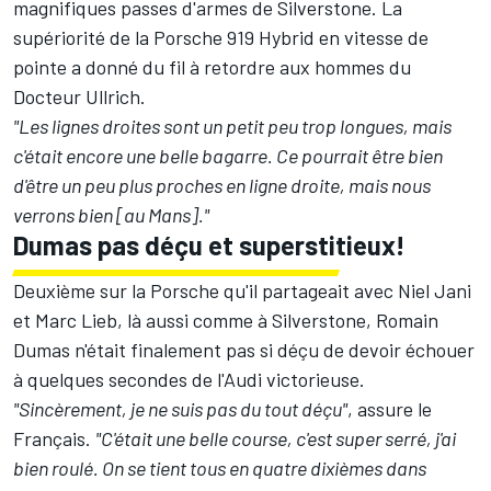
magnifiques passes d'armes de Silverstone. La
supériorité de la Porsche 919 Hybrid en vitesse de
pointe a donné du fil à retordre aux hommes du
Docteur Ullrich.
"Les lignes droites sont un petit peu trop longues, mais
c'était encore une belle bagarre. Ce pourrait être bien
d'être un peu plus proches en ligne droite, mais nous
verrons bien [au Mans]."
Dumas pas déçu et superstitieux!
Deuxième sur la Porsche qu'il partageait avec Niel Jani
et Marc Lieb, là aussi comme à Silverstone, Romain
Dumas n'était finalement pas si déçu de devoir échouer
à quelques secondes de l'Audi victorieuse.
"Sincèrement, je ne suis pas du tout déçu"
, assure le
Français.
"C'était une belle course, c'est super serré, j'ai
bien roulé. On se tient tous en quatre dixièmes dans