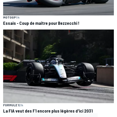
MOTOGP
1 h
Essais - Coup de maître pour Bezzecchi !
FORMULE 1
2 h
La FIA veut des F1 encore plus légères d'ici 2031