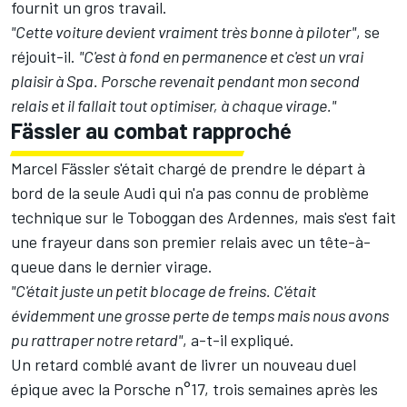
fournit un gros travail.
"Cette voiture devient vraiment très bonne à piloter"
, se
réjouit-il.
"C'est à fond en permanence et c'est un vrai
plaisir à Spa. Porsche revenait pendant mon second
relais et il fallait tout optimiser, à chaque virage."
Fässler au combat rapproché
Marcel Fässler s'était chargé de prendre le départ à
bord de la seule Audi qui n'a pas connu de problème
technique sur le Toboggan des Ardennes, mais s'est fait
une frayeur dans son premier relais avec un tête-à-
queue dans le dernier virage.
"C'était juste un petit blocage de freins. C'était
évidemment une grosse perte de temps mais nous avons
pu rattraper notre retard"
, a-t-il expliqué.
Un retard comblé avant de livrer un nouveau duel
épique avec la Porsche n°17, trois semaines après les