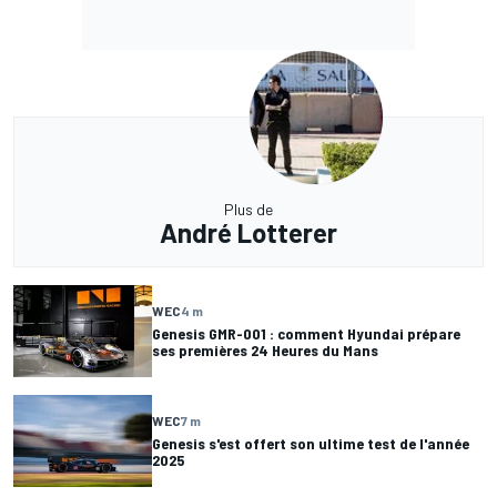
Plus de
André Lotterer
WEC
4 m
Genesis GMR-001 : comment Hyundai prépare
ses premières 24 Heures du Mans
WEC
7 m
Genesis s'est offert son ultime test de l'année
2025