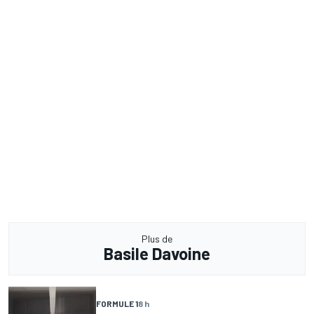
Plus de
Basile Davoine
FORMULE 1
8 h