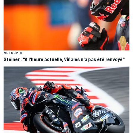
MOTOGP
1 h
Steiner : "À l'heure actuelle, Viñales n'a pas été renvoyé"