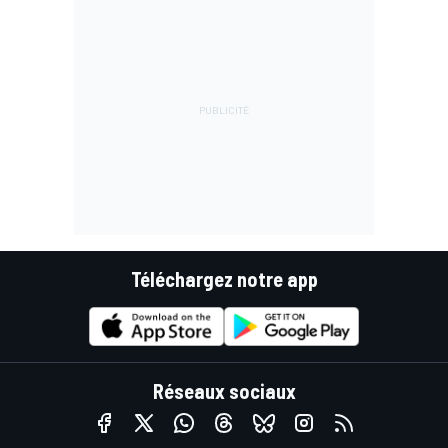
Téléchargez notre app
Réseaux sociaux