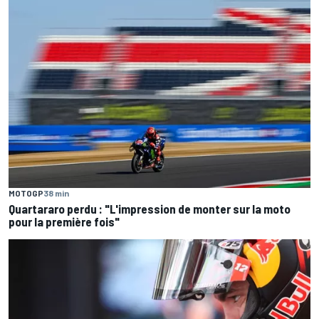
MOTOGP
38 min
Quartararo perdu : "L'impression de monter sur la moto
pour la première fois"