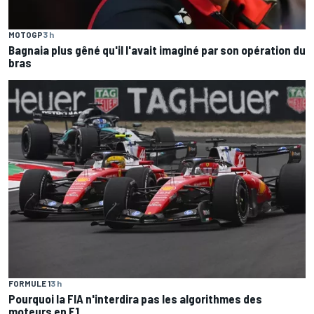
MOTOGP
3 h
Bagnaia plus gêné qu'il l'avait imaginé par son opération du
bras
FORMULE 1
3 h
Pourquoi la FIA n'interdira pas les algorithmes des
moteurs en F1