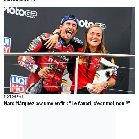
MOTOGP
4 h
Marc Márquez assume enfin : "Le favori, c'est moi, non ?"