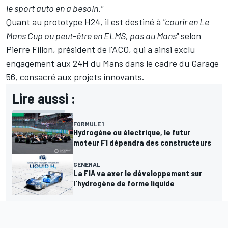
le sport auto en a besoin."
Quant au prototype H24, il est destiné à
"courir en Le
Mans Cup ou peut-être en ELMS, pas au Mans"
selon
Pierre Fillon, président de l'ACO, qui a ainsi exclu
engagement aux 24H du Mans dans le cadre du Garage
56, consacré aux projets innovants.
Lire aussi :
FORMULE 1
Hydrogène ou électrique, le futur
moteur F1 dépendra des constructeurs
GENERAL
La FIA va axer le développement sur
l'hydrogène de forme liquide