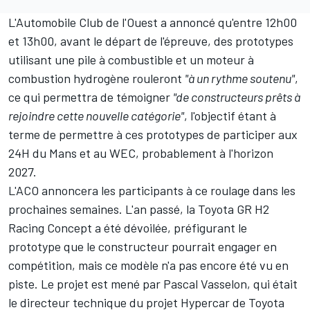
L'Automobile Club de l'Ouest a annoncé qu'entre 12h00
et 13h00, avant le départ de l'épreuve, des prototypes
utilisant une pile à combustible et un moteur à
combustion hydrogène rouleront
"à un rythme soutenu"
,
ce qui permettra de témoigner
"de constructeurs prêts à
rejoindre cette nouvelle catégorie"
, l'objectif étant à
terme de permettre à ces prototypes de participer aux
24H du Mans et au WEC, probablement à
l'horizon
2027
.
L'ACO annoncera les participants à ce roulage dans les
prochaines semaines. L'an passé, la
Toyota GR H2
Racing Concep
t a été dévoilée, préfigurant le
prototype que le constructeur pourrait engager en
compétition, mais ce modèle n'a pas encore été vu en
piste. Le projet est
mené par Pascal Vasselon
, qui était
le directeur technique du projet Hypercar de Toyota