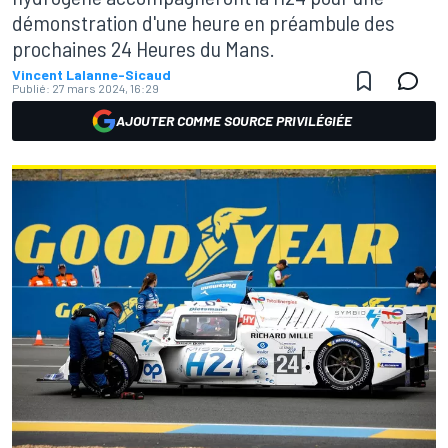
démonstration d'une heure en préambule des
prochaines 24 Heures du Mans.
Vincent Lalanne-Sicaud
Publié:
27 mars 2024, 16:29
AJOUTER COMME SOURCE PRIVILÉGIÉE