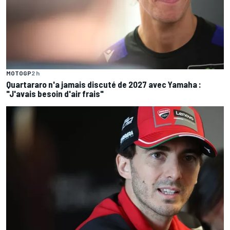
MOTOGP
2 h
Quartararo n'a jamais discuté de 2027 avec Yamaha :
"J'avais besoin d'air frais"