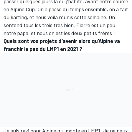
passer quelques jours là où j'habite, avant notre course
en Alpine Cup. On a passé du temps ensemble, on a fait
du karting, et nous voilà réunis cette semaine. On
s'entend tous les trois très bien. Pierre est un peu
notre papa, et nous on est les deux petits frères !
Quels sont vos projets d'avenir alors qu'Alpine va
franchir le pas du LMP1 en 2021 ?
Je suis ravi pour Alpine qui monte en LMP1. Je ne peux