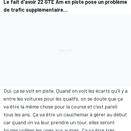
Le fait d'avoir 22 GTE Am en piste pose un problème
de trafic supplémentaire…
Oui, ça se voit en piste. Quand on voit les écarts qu'il y a
entre les voitures pour les qualifs, on se doute que ça
va être la même chose pour la course et c'est pareil
tous les ans. Ça va être un cauchemar à gérer au début
car quand on va leur prendre un tour, elles seront
toutes collées les unes aux autres. Ça va être très