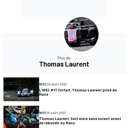
Plus de
Thomas Laurent
WEC
20 août 2021
L’IDEC #17 forfait, Thomas Laurent privé du
Mans
WEC
19 août 2021
Thomas Laurent, huit mois sans volant avant
de rebondir au Mans