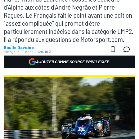
d'Alpine aux côtés d'André Negrão et Pierre
Ragues. Le Français fait le point avant une édition
"assez compliquée" qui promet d'être
particulièrement indécise dans la catégorie LMP2.
Il a répondu aux questions de Motorsport.com.
Basile Davoine
Mis à jour:
19 sept. 2020, 10:31
AJOUTER COMME SOURCE PRIVILÉGIÉE