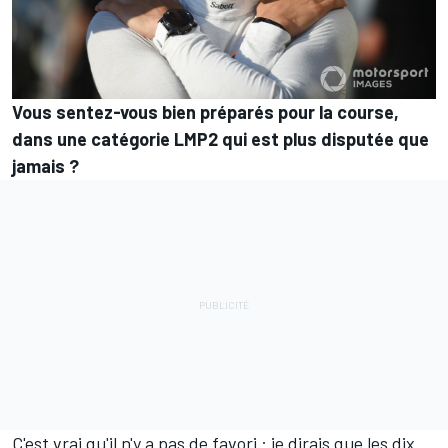
Vous sentez-vous bien préparés pour la course,
dans une catégorie LMP2 qui est plus disputée que
jamais ?
C'est vrai qu'il n'y a pas de favori : je dirais que les dix