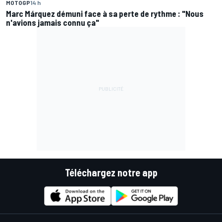
MOTOGP
14 h
Marc Márquez démuni face à sa perte de rythme : "Nous
n'avions jamais connu ça"
Téléchargez notre app