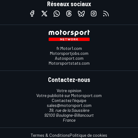
Réseaux sociaux
fr.Motor1.com
Motorsportjobs.com
Autosport.com
Motorsportstats.com
Contactez-nous
Votre opinion
Votre publicité sur Motorsport.com
Contactez l'équipe
sales@motorsport.com
39, rue de la Saussière
92100 Boulogne-Billancourt
France
Termes & Conditions
Politique de cookies