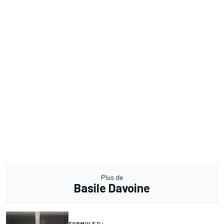
Plus de
Basile Davoine
FORMULE 1
1 j