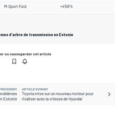
M-Sport Ford
+4'59"4
lèmes d'arbre de transmission en Estonie
er ou sauvegarder cet article
 PRÉCÉDENT
ARTICLE SUIVANT
 problèmes
Toyota mise sur un nouveau moteur pour
en Estonie
rivaliser avec la vitesse de Hyundai