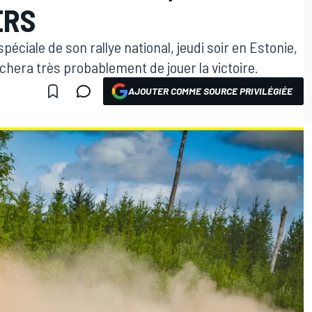
ERS
éciale de son rallye national, jeudi soir en Estonie,
êchera très probablement de jouer la victoire.
AJOUTER COMME SOURCE PRIVILÉGIÉE