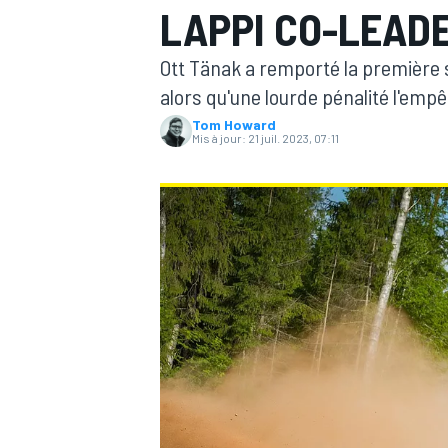
LAPPI CO-LEAD
Ott Tänak a remporté la première sp
alors qu'une lourde pénalité l'emp
Tom Howard
Mis à jour:
21 juil. 2023, 07:11
MOTOGP