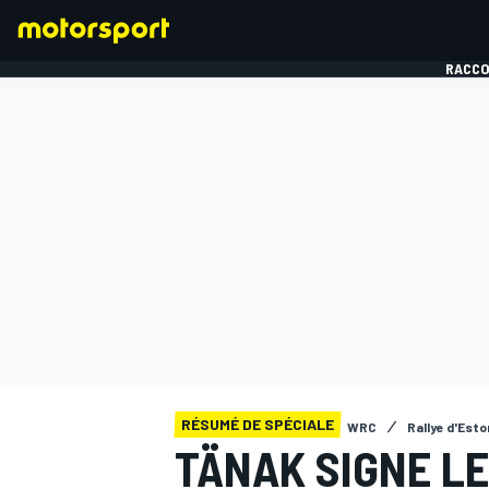
RACCO
FORMULE 1
RÉSUMÉ DE SPÉCIALE
WRC
Rallye d'Esto
TÄNAK SIGNE LE