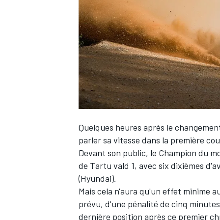
WRC
Quelques heures après le changement
parler sa vitesse dans la première cou
Devant son public, le Champion du mo
de Tartu vald 1, avec six dixièmes d'
WEC
(Hyundai).
Mais cela n'aura qu'un effet minime a
prévu, d'
une pénalité de cinq minute
dernière position après ce premier ch