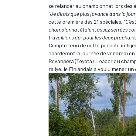
se relancer au championnat
lors des 
"Je dirais que plus j'avance dans la jour
cette première des 21 spéciales.
"C'es
championnat étaient assez serrées co
travaillions dur pour les deux prochains 
Compte tenu de cette pénalité infligé
aborderont la journée de vendredi en
Rovanperä
(Toyota). Leader du champ
rallye, le Finlandais a voulu mener un