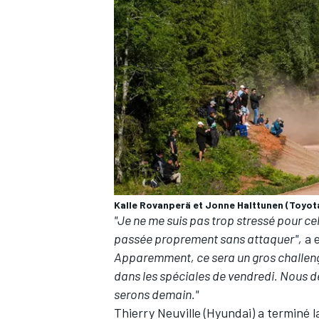
Kalle Rovanperä et Jonne Halttunen (Toyo
"Je ne me suis pas trop stressé pour cel
passée proprement sans attaquer",
a 
Apparemment, ce sera un gros challenge 
dans les spéciales de vendredi. Nous d
serons demain."
Thierry Neuville
(Hyundai) a terminé l