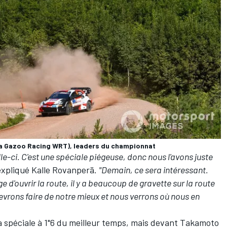
ta Gazoo Racing WRT), leaders du championnat
le-ci. C'est une spéciale piégeuse, donc nous l'avons juste
expliqué Kalle Rovanperä.
"Demain, ce sera intéressant.
d'ouvrir la route, il y a beaucoup de gravette sur la route
evrons faire de notre mieux et nous verrons où nous en
a spéciale à 1"6 du meilleur temps, mais devant
Takamoto