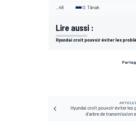
...48
O. Tänak
Lire aussi :
Hyundai croit pouvoir éviter les prob
Partag
ARTICLE
Hyundai croit pouvoir éviter les
d'arbre de transmission 