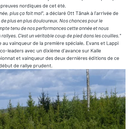
épreuves nordiques de cet été.
née, plus ça fait mal",
a déclaré Ott Tänak à l'arrivée de
t de plus en plus douloureux. Nos chances pour le
mpte tenu de nos performances cette année et nous
rallyes. C'est un véritable coup de pied dans les couilles."
e au vainqueur de la première spéciale, Evans et Lappi
 co-leaders avec un dixième d'avance sur
Kalle
ionnat et vainqueur des deux dernières éditions de ce
 début de rallye prudent.