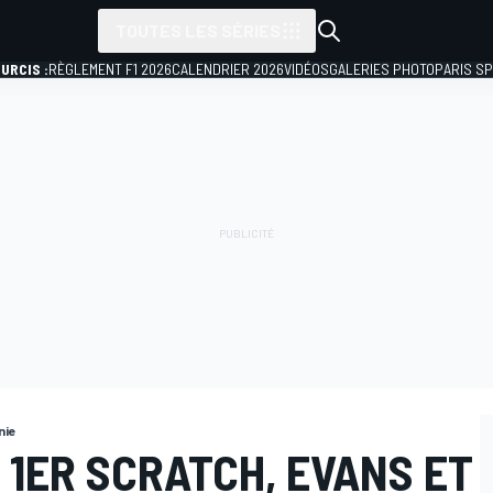
TOUTES LES SÉRIES
URCIS :
RÈGLEMENT F1 2026
CALENDRIER 2026
VIDÉOS
GALERIES PHOTO
PARIS S
nie
 1ER SCRATCH, EVANS ET