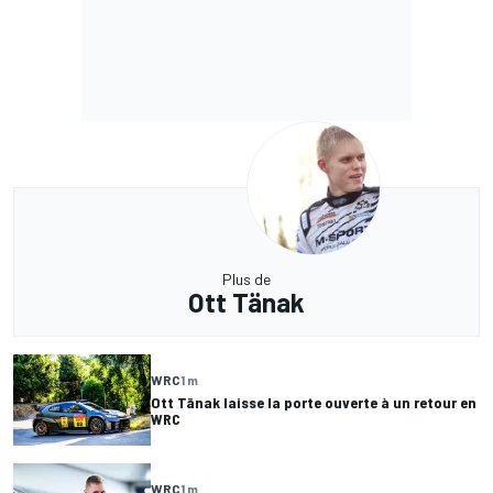
Plus de
Ott Tänak
WRC
1 m
Ott Tänak laisse la porte ouverte à un retour en
WRC
WRC
1 m