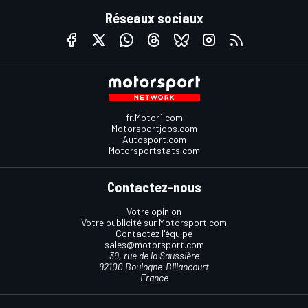
Réseaux sociaux
fr.Motor1.com
Motorsportjobs.com
Autosport.com
Motorsportstats.com
Contactez-nous
Votre opinion
Votre publicité sur Motorsport.com
Contactez l'équipe
sales@motorsport.com
39, rue de la Saussière
92100 Boulogne-Billancourt
France