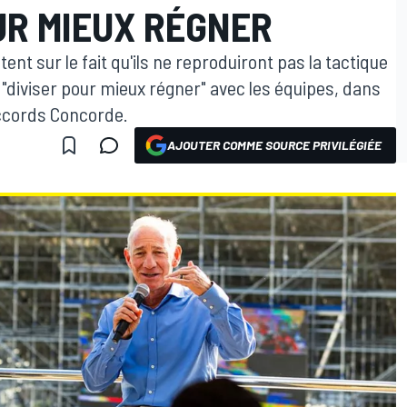
UR MIEUX RÉGNER
tent sur le fait qu'ils ne reproduiront pas la tactique
"diviser pour mieux régner" avec les équipes, dans
Accords Concorde.
AJOUTER COMME SOURCE PRIVILÉGIÉE