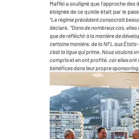
Maffei a souligné que l'approche des 
éloignée de ce qu'elle était par le pass
"Le régime précédent consacrait beauc
déclaré.
"Dans de nombreux cas, elles a
que de réfléchir à la manière de dévelo
certaine manière, de la NFL aux États-U
c'est la ligue qui prime.
Nous voulons vr
compris et en ont profité, car elles ont 
bénéfices dans leur propre sponsoring, 