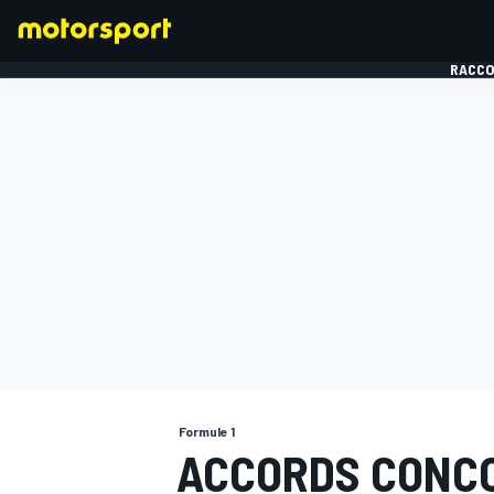
RACCO
FORMULE 1
Formule 1
ACCORDS CONCOR