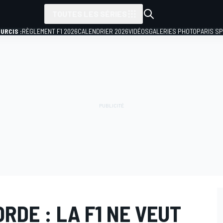
TOUTES LES SÉRIES
URCIS :
RÈGLEMENT F1 2026
CALENDRIER 2026
VIDÉOS
GALERIES PHOTO
PARIS S
DE : LA F1 NE VEUT