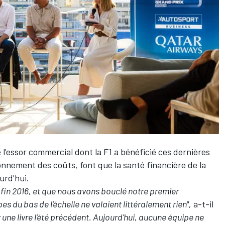
e l'essor commercial dont la F1 a bénéficié ces dernières
afonnement des coûts, font que la santé financière de la
ourd'hui.
in 2016, et que nous avons bouclé notre premier
es du bas de l'échelle ne valaient littéralement rien",
a-t-il
une livre l'été précédent. Aujourd'hui, aucune équipe ne