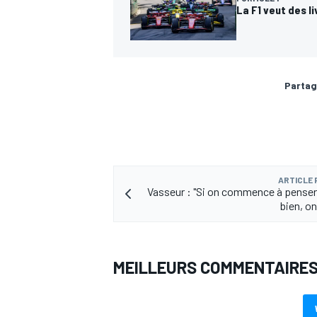
La F1 veut des l
Partag
ARTICLE
Vasseur : "Si on commence à penser
bien, on
MEILLEURS COMMENTAIRE