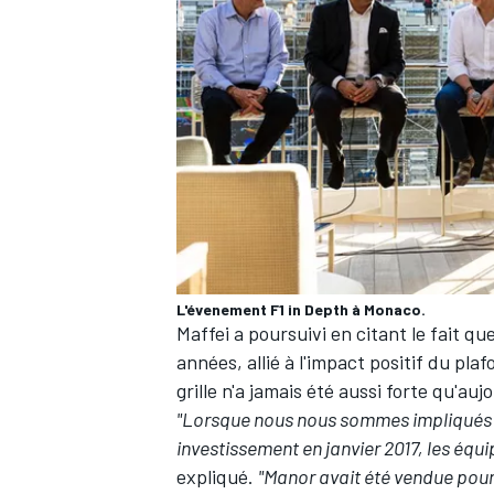
AUTRES CHAMPIONNATS
L'évenement F1 in Depth à Monaco.
Maffei a poursuivi en citant le fait qu
années, allié à l'impact positif du pl
grille n'a jamais été aussi forte qu'auj
"Lorsque nous nous sommes impliqués f
investissement en janvier 2017, les équip
expliqué.
"Manor avait été vendue pour 