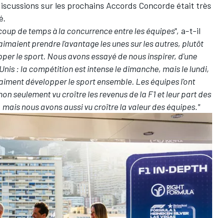
discussions sur les prochains Accords Concorde était très
é.
oup de temps à la concurrence entre les équipes",
a-t-il
imaient prendre l'avantage les unes sur les autres, plutôt
pper le sport.
Nous avons essayé de nous inspirer, d'une
nis : la compétition est intense le dimanche, mais le lundi,
aiment développer le sport ensemble. Les équipes l'ont
non seulement vu croître les revenus de la F1 et leur part des
mais nous avons aussi vu croître la valeur des équipes."