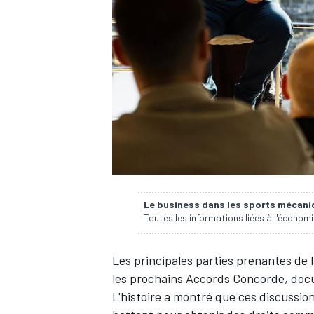
WRC
Le business dans les sports mécan
Toutes les informations liées à l'économ
WEC
Les principales parties prenantes de 
les prochains Accords Concorde, docum
L'histoire a montré que ces discussi