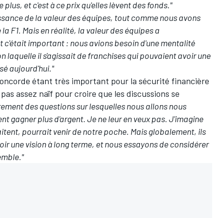
 plus, et c'est à ce prix qu'elles lèvent des fonds."
ssance de la valeur des équipes, tout comme nous avons
la F1. Mais en réalité, la valeur des équipes a
'était important : nous avions besoin d'une mentalité
n laquelle il s'agissait de franchises qui pouvaient avoir une
ssé aujourd'hui."
corde étant très important pour la sécurité financière
 pas assez naïf pour croire que les discussions se
sûrement des questions sur lesquelles nous allons nous
ient gagner plus d'argent. Je ne leur en veux pas.
J'imagine
aitent, pourrait venir de notre poche. Mais globalement, ils
ir une vision à long terme, et nous essayons de considérer
emble."