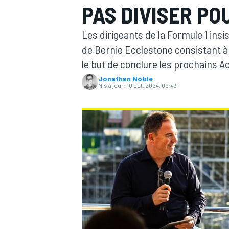
PAS DIVISER PO
Les dirigeants de la Formule 1 insis
de Bernie Ecclestone consistant à 
le but de conclure les prochains 
Jonathan Noble
MOTOGP
Mis à jour:
10 oct. 2024, 09:43