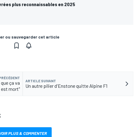
ivrées plus reconnaissables en 2025
er ou sauvegarder cet article
 PRÉCÉDENT
ARTICLE SUIVANT
 que ça va
Un autre pilier d'Enstone quitte Alpine F1
 est mort"
S
VOIR PLUS & COMMENTER