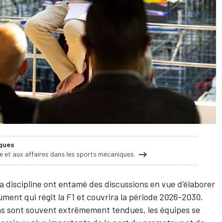
iques
ie et aux affaires dans les sports mécaniques.
la discipline ont entamé des discussions en vue d'élaborer
ent qui régit la F1 et couvrira la période 2026-2030.
ons sont souvent extrêmement tendues, les équipes se