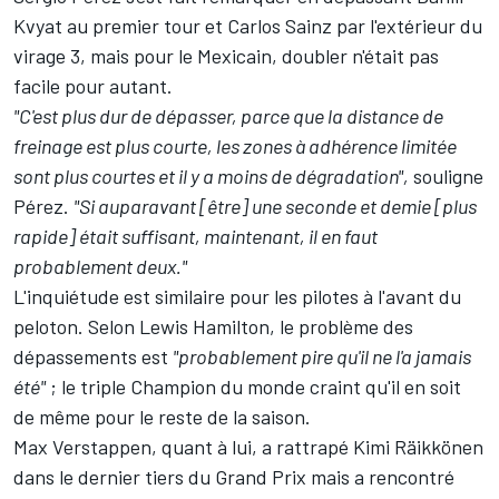
Kvyat au premier tour et Carlos Sainz par l'extérieur du
virage 3, mais pour le Mexicain, doubler n'était pas
facile pour autant.
"C'est plus dur de dépasser, parce que la distance de
freinage est plus courte, les zones à adhérence limitée
sont plus courtes et il y a moins de dégradation",
souligne
Pérez.
"Si auparavant [être] une seconde et demie [plus
rapide] était suffisant, maintenant, il en faut
probablement deux."
L'inquiétude est similaire pour les pilotes à l'avant du
peloton. Selon Lewis Hamilton, le problème des
dépassements est
"probablement pire qu'il ne l'a jamais
été"
; le triple Champion du monde craint qu'il en soit
de même pour le reste de la saison.
Max Verstappen, quant à lui, a rattrapé Kimi Räikkönen
dans le dernier tiers du Grand Prix mais a rencontré