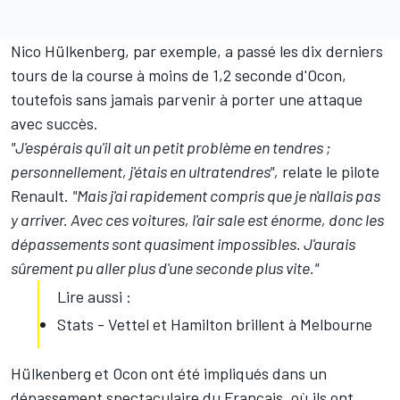
Nico Hülkenberg
, par exemple, a passé les dix derniers
tours de la course à moins de 1,2 seconde d'Ocon,
toutefois sans jamais parvenir à porter une attaque
avec succès.
"J'espérais qu'il ait un petit problème en tendres ;
personnellement, j'étais en ultratendres",
relate le pilote
Renault.
"Mais j'ai rapidement compris que je n'allais pas
y arriver. Avec ces voitures, l'air sale est énorme, donc les
dépassements sont quasiment impossibles. J'aurais
sûrement pu aller plus d'une seconde plus vite."
Lire aussi :
Stats - Vettel et Hamilton brillent à Melbourne
Hülkenberg et Ocon ont été impliqués dans un
dépassement spectaculaire du Français, où ils ont