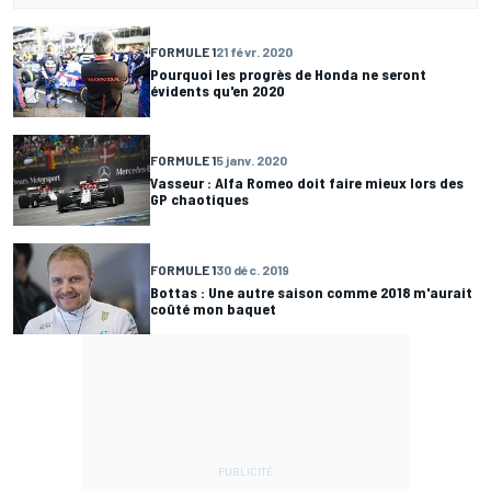
FORMULE 1
21 févr. 2020
Pourquoi les progrès de Honda ne seront
évidents qu'en 2020
FORMULE 1
5 janv. 2020
Vasseur : Alfa Romeo doit faire mieux lors des
GP chaotiques
FORMULE 1
30 déc. 2019
Bottas : Une autre saison comme 2018 m'aurait
coûté mon baquet