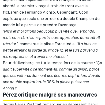
abordé le premier virage à trois de front avec la
McLaren de Fernando Alonso. Cependant, Ocon
explique que seule une erreur du double Champion du
monde lui a permis de prendre l'avantage.
"Nico et moi allions beaucoup plus vite que Fernando,
mais nous n'arrivions pas à nous rapprocher, donc c'était
très dur",
commente le pilote Force India.
"Il a fait une
petite erreur à la sortie du virage 12, et je suis parvenu à
me rapprocher et à avoir ma chance."
Pour Hülkenberg, ce fut le temps fort de la course :
"Ça
allait super vite à ce moment-là, comme un avion, parce
que ces voitures donnent une énorme aspiration. J'avais
une double aspiration, le DRS, la pleine puissance.
Ahhhh !"
Pérez critique malgré ses manœuvres
Sergio Pérez
s'est fait remarquer en dépassant Daniil