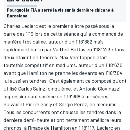
Pourquoi la FIA a serré la vis sur la dernière chicane à
Barcelone
Charles Leclerc est le premier à être passé sous la
barre des 1'19 lors de cette séance qui a commencé de
manière très calme, auteur d'un 1'18"882 mais
rapidement battu par Valtteri Bottas en 1'18"423 ; tous
deux étaient en tendres. Max Verstappen était
toutefois compétitif en mediums, auteur d'un 1'18"630
avant que Hamilton ne prenne les devants en 1'18"304,
lui aussi en tendres. C'est également ce composé qu'ont
utilisé Carlos Sainz, cinquième, et Antonio Giovinazzi,
impressionnant sixième en 1'19"368 à mi-séance.
Suivaient Pierre Gasly et Sergio Pérez, en mediums.
Tous les concurrents ont chaussé les tendres dans la
dernière demi-heure et ont nettement amélioré leurs
chronos, à l'image de Hamilton en 1'18"117, Leclerc en