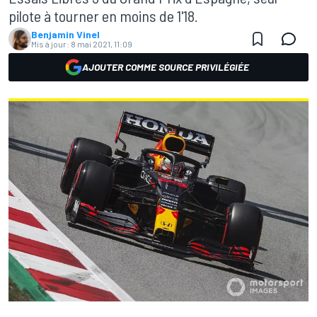
pilote à tourner en moins de 1'18.
Benjamin Vinel
Mis à jour:
8 mai 2021, 11:09
AJOUTER COMME SOURCE PRIVILÉGIÉE