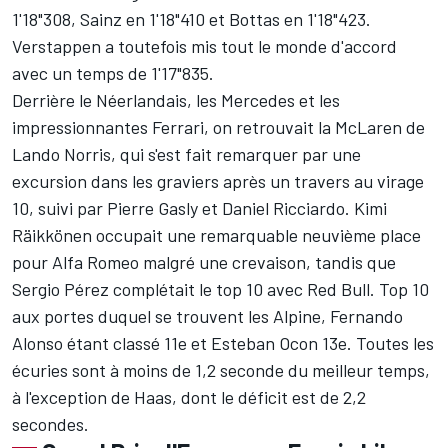
1'18"308, Sainz en 1'18"410 et Bottas en 1'18"423.
Verstappen a toutefois mis tout le monde d'accord
avec un temps de 1'17"835.
Derrière le Néerlandais, les Mercedes et les
impressionnantes Ferrari, on retrouvait la McLaren de
Lando Norris, qui s'est fait remarquer par une
excursion dans les graviers après un travers au virage
10, suivi par Pierre Gasly et Daniel Ricciardo. Kimi
Räikkönen occupait une remarquable neuvième place
pour Alfa Romeo malgré une crevaison, tandis que
Sergio Pérez complétait le top 10 avec Red Bull. Top 10
aux portes duquel se trouvent les Alpine, Fernando
Alonso étant classé 11e et Esteban Ocon 13e. Toutes les
écuries sont à moins de 1,2 seconde du meilleur temps,
à l'exception de Haas, dont le déficit est de 2,2
secondes.