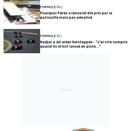
FORMULE 1
10 j
Pourquoi Pérez a (encore) été pris par la
patrouille mais pas pénalisé
FORMULE 1
11 j
Hadjar a dû aider Verstappen : "J'ai vite compris
quand ils m'ont laissé en piste..."