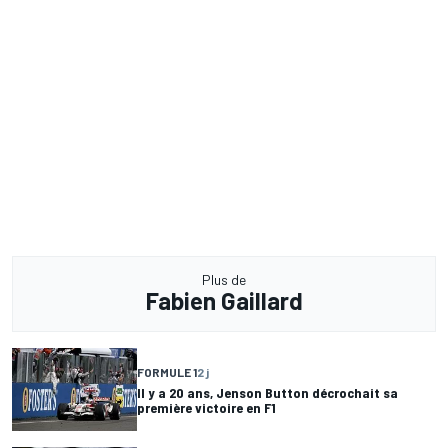
Plus de
Fabien Gaillard
FORMULE 1
2 j
Il y a 20 ans, Jenson Button décrochait sa
première victoire en F1