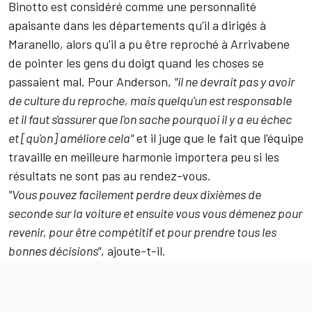
Binotto est considéré comme une personnalité
apaisante dans les départements qu'il a dirigés à
Maranello, alors qu'il a pu être reproché à Arrivabene
de pointer les gens du doigt quand les choses se
passaient mal. Pour Anderson,
"il ne devrait pas y avoir
de culture du reproche, mais quelqu'un est responsable
et il faut s'assurer que l'on sache pourquoi il y a eu échec
et [qu'on] améliore cela"
et il juge que le fait que l'équipe
travaille en meilleure harmonie importera peu si les
résultats ne sont pas au rendez-vous.
"Vous pouvez facilement perdre deux dixièmes de
seconde sur la voiture et ensuite vous vous démenez pour
revenir, pour être compétitif et pour prendre tous les
bonnes décisions"
, ajoute-t-il.