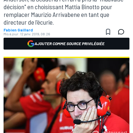
décision" en choisissant Mattia Binotto pour
remplacer Maurizio Arrivabene en tant que
directeur de l'écurie.
Fabien Gaillard
Mis à jour:
12 janv. 2019, 08:26
AJOUTER COMME SOURCE PRIVILÉGIÉE