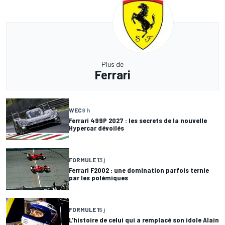
Plus de
Ferrari
WEC
9 h
Ferrari 499P 2027 : les secrets de la nouvelle
Hypercar dévoilés
FORMULE 1
3 j
Ferrari F2002 : une domination parfois ternie
par les polémiques
FORMULE 1
5 j
L'histoire de celui qui a remplacé son idole Alain