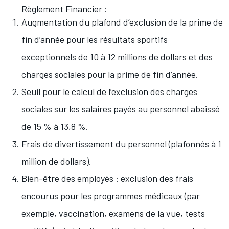
Règlement Financier :
Augmentation du plafond d’exclusion de la prime de
fin d’année pour les résultats sportifs
exceptionnels de 10 à 12 millions de dollars et des
charges sociales pour la prime de fin d’année.
Seuil pour le calcul de l’exclusion des charges
sociales sur les salaires payés au personnel abaissé
de 15 % à 13,8 %.
Frais de divertissement du personnel (plafonnés à 1
million de dollars).
Bien-être des employés : exclusion des frais
encourus pour les programmes médicaux (par
exemple, vaccination, examens de la vue, tests