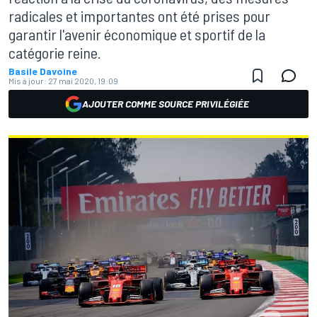
radicales et importantes ont été prises pour
garantir l'avenir économique et sportif de la
catégorie reine.
Basile Davoine
Mis à jour:
27 mai 2020, 19:09
AJOUTER COMME SOURCE PRIVILÉGIÉE