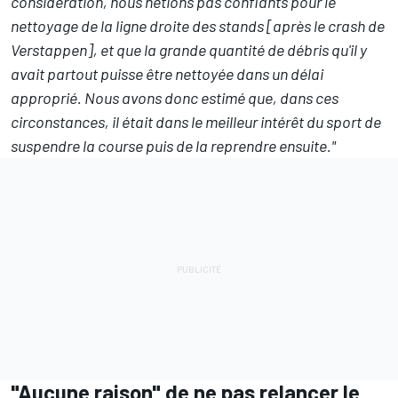
considération, nous n'étions pas confiants pour le
nettoyage de la ligne droite des stands [après le crash de
Verstappen], et que la grande quantité de débris qu'il y
avait partout puisse être nettoyée dans un délai
approprié. Nous avons donc estimé que, dans ces
circonstances, il était dans le meilleur intérêt du sport de
suspendre la course puis de la reprendre ensuite."
"Aucune raison" de ne pas relancer le