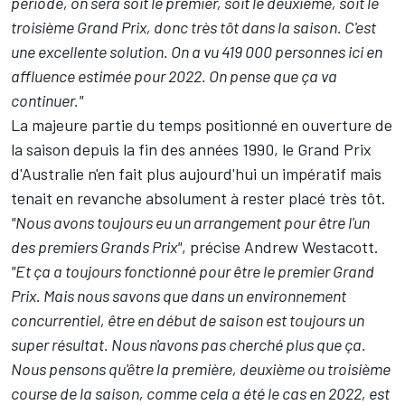
période, on sera soit le premier, soit le deuxième, soit le
troisième Grand Prix, donc très tôt dans la saison. C'est
une excellente solution. On a vu 419 000 personnes ici en
affluence estimée pour 2022. On pense que ça va
continuer."
La majeure partie du temps positionné en ouverture de
la saison depuis la fin des années 1990, le Grand Prix
d'Australie n'en fait plus aujourd'hui un impératif mais
tenait en revanche absolument à rester placé très tôt.
"Nous avons toujours eu un arrangement pour être l'un
des premiers Grands Prix"
, précise Andrew Westacott.
"Et ça a toujours fonctionné pour être le premier Grand
Prix. Mais nous savons que dans un environnement
concurrentiel, être en début de saison est toujours un
super résultat. Nous n'avons pas cherché plus que ça.
Nous pensons qu'être la première, deuxième ou troisième
course de la saison, comme cela a été le cas en 2022, est