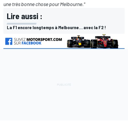
une très bonne chose pour Melbourne."
Lire aussi :
La F1 encore longtemps à Melbourne… avec la F2 !