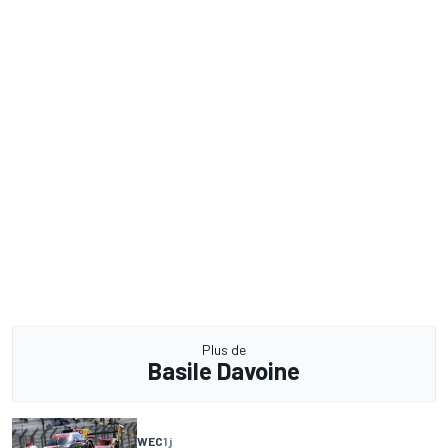
Plus de
Basile Davoine
WEC
1 j