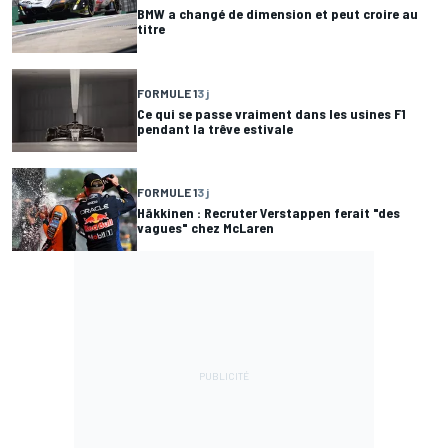
BMW a changé de dimension et peut croire au
titre
FORMULE 1
3 j
Ce qui se passe vraiment dans les usines F1
pendant la trêve estivale
FORMULE 1
3 j
Häkkinen : Recruter Verstappen ferait "des
vagues" chez McLaren