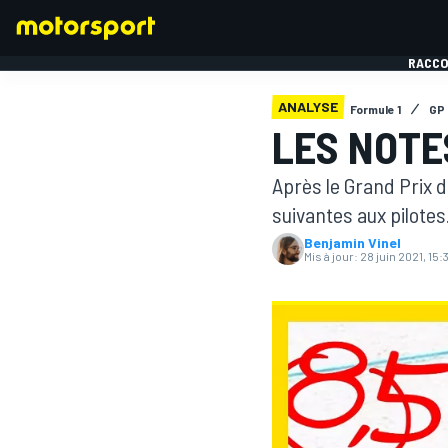
RACCO
ANALYSE
Formule 1
GP 
LES NOTE
Après le Grand Prix d
FORMULE 1
suivantes aux pilotes
Benjamin Vinel
Mis à jour:
28 juin 2021, 15: