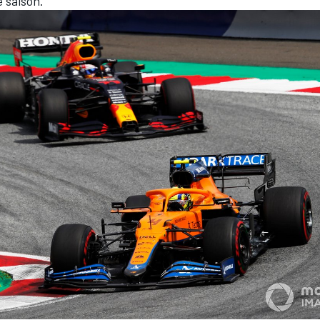
e saison.