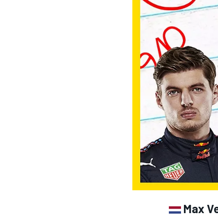
MOTOGP
Max Ve