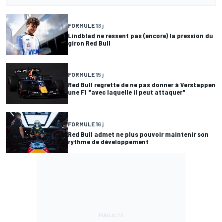
FORMULE 1
3 j
Lindblad ne ressent pas (encore) la pression du
giron Red Bull
FORMULE 1
5 j
Red Bull regrette de ne pas donner à Verstappen
une F1 "avec laquelle il peut attaquer"
FORMULE 1
6 j
Red Bull admet ne plus pouvoir maintenir son
rythme de développement