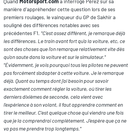
Quand
Motorsport.com
a interrogé Pérez sur sa
manière d'appréhender cette question lors de ses
premiers roulages, le vainqueur du GP de Sakhir a
souligné des différences notables avec ses
précédentes F1.
"C'est assez différent, je remarque déjà
les différences. Le train avant fort qu'a la voiture, etc, ce
sont des choses que l'on remarque relativement vite dès
qu'on saute dans la voiture et sur le simulateur."
"Évidemment, je vois pourquoi tous les pilotes ne peuvent
pas forcément s'adapter à cette voiture. Je le remarque
déjà. Quant au temps dont j'ai besoin pour savoir
exactement comment régler la voiture, où tirer les
derniers dixièmes de seconde, cela vient avec
l'expérience à son volant, il faut apprendre comment en
tirer le meilleur. C'est quelque chose qui viendra une fois
que je la comprendrai complètement. J'espère que ça ne
va pas me prendre trop longtemps."