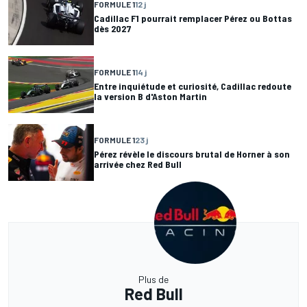
FORMULE 1
12 j
Cadillac F1 pourrait remplacer Pérez ou Bottas
dès 2027
FORMULE 1
14 j
Entre inquiétude et curiosité, Cadillac redoute
la version B d'Aston Martin
FORMULE 1
23 j
Pérez révèle le discours brutal de Horner à son
arrivée chez Red Bull
Plus de
Red Bull