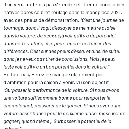
Il ne veut toutefois pas s'étendre et tirer de conclusions
hâtives après ce bref roulage dans la monoplace 2021,
avec des pneus de démonstration.
"C'est une journée de
tournage, donc il s'agit d'essayer de me mettre à l'aise
dans la voiture. Je peux déjà voir qu'il y a du potentiel
dans cette voiture, et je peux repérer certaines des
différences. C'est sur des pneus d'essai et ainsi de suite,
donc je ne veux pas tirer de conclusions. Mais je peux
juste voir qu'il y a un bon potentiel dans la voiture."
En tout cas, Pérez ne manque clairement pas
d'ambition pour la saison à venir, vu son objectif :
"Surpasser la performance de la voiture. Si nous avons
une voiture suffisamment bonne pour remporter le
championnat, m'assurer de le gagner. Si nous avons une
voiture assez bonne pour la deuxième place, m'assurer de
gagner [quand même]. Surpasser le potentiel de la
voiture."