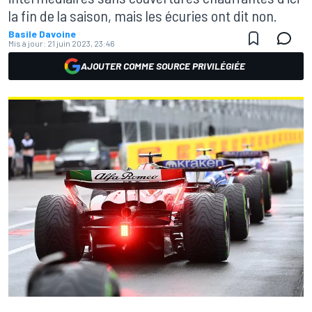
la fin de la saison, mais les écuries ont dit non.
Basile Davoine
Mis à jour:
21 juin 2023, 23:46
AJOUTER COMME SOURCE PRIVILÉGIÉE