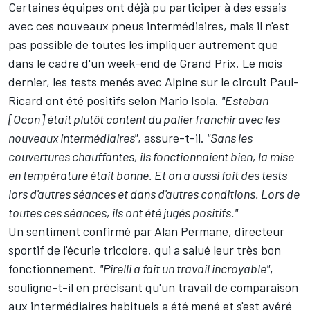
Certaines équipes ont déjà pu participer à des essais
avec ces nouveaux pneus intermédiaires, mais il n'est
pas possible de toutes les impliquer autrement que
dans le cadre d'un week-end de Grand Prix. Le mois
dernier, les tests menés avec
Alpine
sur le circuit Paul-
Ricard ont été positifs selon Mario Isola.
"Esteban
[Ocon] était plutôt content du palier franchir avec les
nouveaux intermédiaires"
, assure-t-il.
"Sans les
couvertures chauffantes, ils fonctionnaient bien, la mise
en température était bonne. Et on a aussi fait des tests
lors d'autres séances et dans d'autres conditions. Lors de
toutes ces séances, ils ont été jugés positifs."
Un sentiment confirmé par Alan Permane, directeur
sportif de l'écurie tricolore, qui a salué leur très bon
fonctionnement.
"Pirelli a fait un travail incroyable"
,
souligne-t-il en précisant qu'un travail de comparaison
aux intermédiaires habituels a été mené et s'est avéré