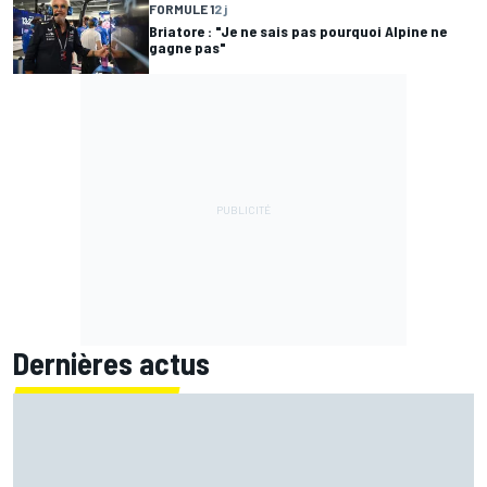
FORMULE 1
2 j
Briatore : "Je ne sais pas pourquoi Alpine ne
gagne pas"
Dernières actus