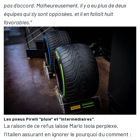
pas d'accord. Malheureusement, il y a eu plus de deux
équipes qui s'y sont opposées, et il en fallait huit
favorables."
Les pneus Pirelli "pluie" et "intermédiaires".
La raison de ce refus laisse Mario Isola perplexe,
l'Italien assurant en ignorer le pourquoi du comment :