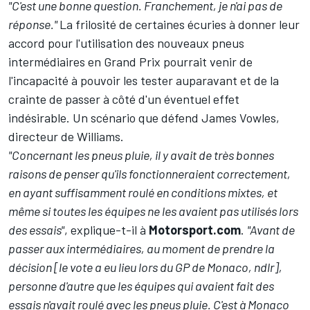
"C'est une bonne question. Franchement, je n'ai pas de
réponse."
La frilosité de certaines écuries à donner leur
accord pour l'utilisation des nouveaux pneus
intermédiaires en Grand Prix pourrait venir de
l'incapacité à pouvoir les tester auparavant et de la
crainte de passer à côté d'un éventuel effet
indésirable. Un scénario que défend James Vowles,
directeur de
Williams
.
"Concernant les pneus pluie, il y avait de très bonnes
raisons de penser qu'ils fonctionneraient correctement,
en ayant suffisamment roulé en conditions mixtes, et
même si toutes les équipes ne les avaient pas utilisés lors
des essais"
, explique-t-il à
Motorsport.com
.
"Avant de
passer aux intermédiaires, au moment de prendre la
décision [le vote a eu lieu lors du GP de Monaco, ndlr],
personne d'autre que les équipes qui avaient fait des
essais n'avait roulé avec les pneus pluie. C'est à Monaco