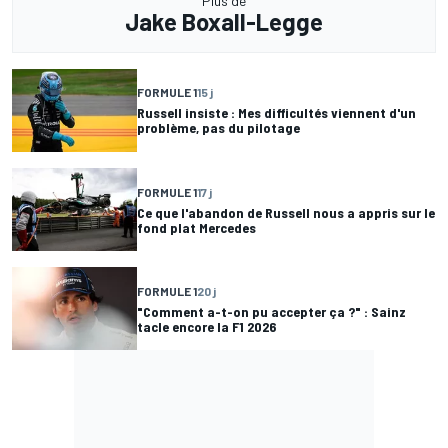
Plus de
Jake Boxall-Legge
FORMULE 1
15 j
Russell insiste : Mes difficultés viennent d'un
problème, pas du pilotage
FORMULE 1
17 j
Ce que l'abandon de Russell nous a appris sur le
fond plat Mercedes
FORMULE 1
20 j
"Comment a-t-on pu accepter ça ?" : Sainz
tacle encore la F1 2026