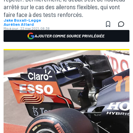
arrêté sur le cas des ailerons flexibles, qui vont
faire face à des tests renforcés.
Jake Boxall-Legge
Aurélien Attard
Mis à jour:
22 mai 2021, 08:38
AJOUTER COMME SOURCE PRIVILÉGIÉE