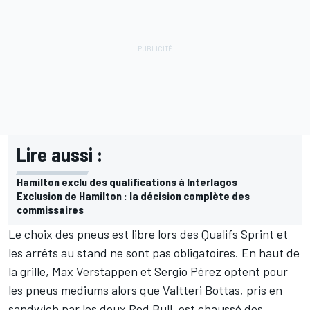
Lire aussi :
Hamilton exclu des qualifications à Interlagos
Exclusion de Hamilton : la décision complète des
commissaires
Le choix des pneus est libre lors des Qualifs Sprint et
les arrêts au stand ne sont pas obligatoires. En haut de
la grille, Max Verstappen et
Sergio Pérez
optent pour
les pneus mediums alors que
Valtteri Bottas
, pris en
sandwich par les deux
Red Bull
, est chaussé des