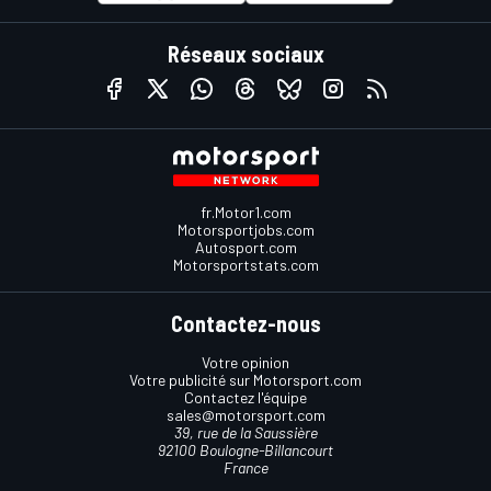
Réseaux sociaux
fr.Motor1.com
Motorsportjobs.com
Autosport.com
Motorsportstats.com
Contactez-nous
Votre opinion
Votre publicité sur Motorsport.com
Contactez l'équipe
sales@motorsport.com
39, rue de la Saussière
92100 Boulogne-Billancourt
France