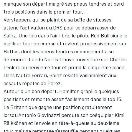
manque son départ malgré ses pneus tendres et perd
trois positions dans le premier tour.
Verstappen, qui se plaint de sa boîte de vitesses,
attend l'activation du DRS pour se débarrasser de
Sainz. Une fois dans l'air libre, le pilote Red Bull signe le
meilleur tour en course et revient progressivement sur
Bottas, dont les pneus tendres commencent à se
détériorer.
Lando Norris
trouve l'ouverture sur
Charles
Leclerc
au neuvième tour et prend la cinquième place.
Dans l'autre
Ferrari
, Sainz résiste vaillamment aux
assauts répétés de Pérez.
Auteur d'un bon départ, Hamilton grapille quelques
positions et remonte assez facilement dans le top 15.
Le Britannique gagne une position gratuitement
lorsqu'
Antonio Giovinazzi
percute son coéquipier
Kimi
Räikkönen
et l'envoie en tête-à-queue au deuxième
tour mais sa remontée s'essouffle pendant quelques