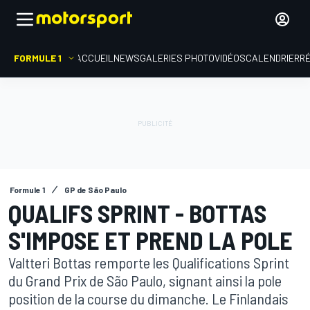
FORMULE 1
ACCUEIL
NEWS
GALERIES PHOTO
VIDÉOS
CALENDRIER
R
Formule 1
GP de São Paulo
QUALIFS SPRINT - BOTTAS
S'IMPOSE ET PREND LA POLE
Valtteri Bottas remporte les Qualifications Sprint
du Grand Prix de São Paulo, signant ainsi la pole
position de la course du dimanche. Le Finlandais