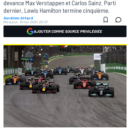
devance Max Verstappen et Carlos Sainz. Parti
dernier, Lewis Hamilton termine cinquième.
Aurélien Attard
Mis à jour:
13 nov. 2021, 20:27
AJOUTER COMME SOURCE PRIVILÉGIÉE