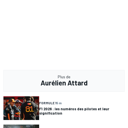
Plus de
Aurélien Attard
FORMULE 1
5 m
F1 2026 : les numéros des pilotes et leur
signification