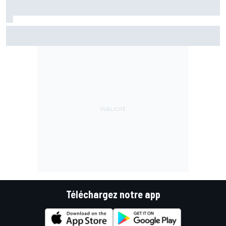
Marc Márquez assume enfin : "Le favori, c'est moi, non ?"
Téléchargez notre app