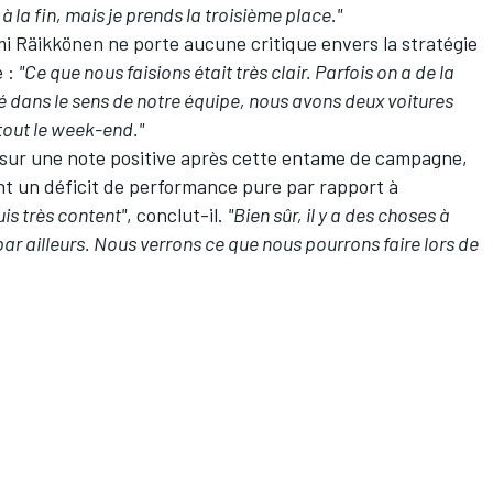
à la fin, mais je prends la troisième place."
imi Räikkönen ne porte aucune critique envers la stratégie
e :
"Ce que nous faisions était très clair. Parfois on a de la
lé dans le sens de notre équipe, nous avons deux voitures
tout le week-end."
c sur une note positive après cette entame de campagne,
nt un déficit de performance pure par rapport à
uis très content"
, conclut-il.
"Bien sûr, il y a des choses à
 par ailleurs. Nous verrons ce que nous pourrons faire lors de