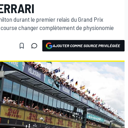
ERRARI
lton durant le premier relais du Grand Prix
 sa course changer complètement de physionomie
AJOUTER COMME SOURCE PRIVILÉGIÉE