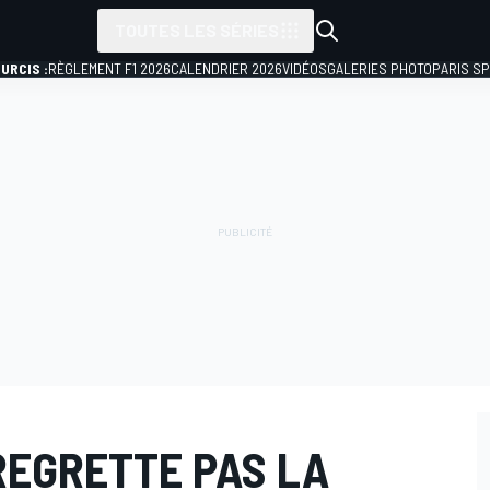
TOUTES LES SÉRIES
URCIS :
RÈGLEMENT F1 2026
CALENDRIER 2026
VIDÉOS
GALERIES PHOTO
PARIS S
REGRETTE PAS LA