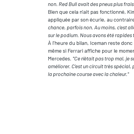
non. Red Bull avait des pneus plus frais 
Bien que cela n'ait pas fonctionné, K
appliquée par son écurie, au contrair
chance, parfois non. Au moins, c'est al
sur le podium. Nous avons été rapides 
À l'heure du bilan, Iceman reste don
même si Ferrari affiche pour le mome
Mercedes.
"Ce n'était pas trop mal, je s
améliorer. C'est un circuit très spécial,
la prochaine course avec la chaleur."