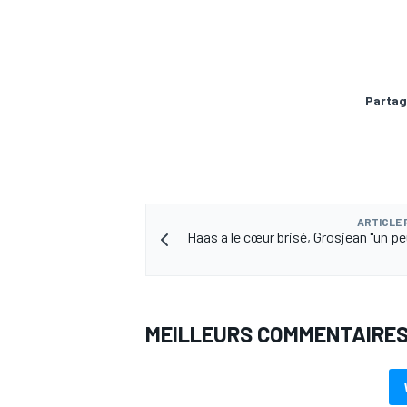
Partag
AUTRES CHAMPIONNATS
ARTICLE
Haas a le cœur brisé, Grosjean "un pe
MEILLEURS COMMENTAIRE