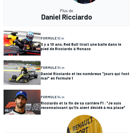
Plus de
Daniel Ricciardo
FORMULE 1
2 m
Il y a 10 ans, Red Bull tirait une balle dans le
pied de Ricciardo à Monaco
FORMULE 1
4 m
Daniel Ricciardo et les nombreux "jours qui font
mal" en Formule 1
FORMULE 1
4 m
Ricciardo et la fin de sa carrière F1 : "Je suis
reconnaissant qu'ils aient décidé à ma place"