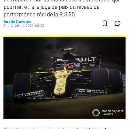
pourrait être le juge de paix du niveau de
performance réel de la R.S.20.
Basile Davoine
Publié:
29 juil. 2020, 09:03