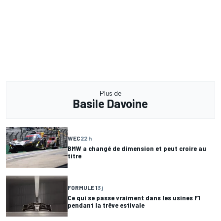
Plus de
Basile Davoine
WEC
22 h
BMW a changé de dimension et peut croire au
titre
FORMULE 1
3 j
Ce qui se passe vraiment dans les usines F1
pendant la trêve estivale