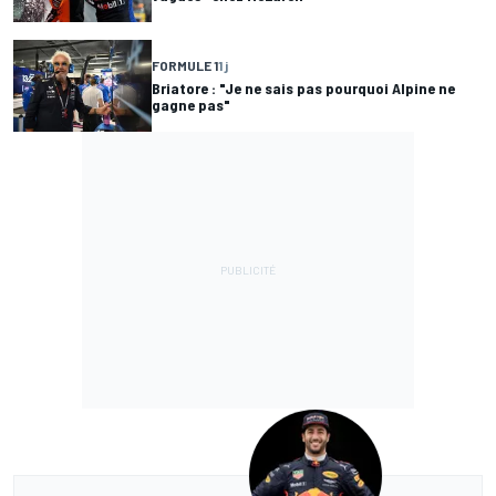
FORMULE 1
1 j
Briatore : "Je ne sais pas pourquoi Alpine ne
gagne pas"