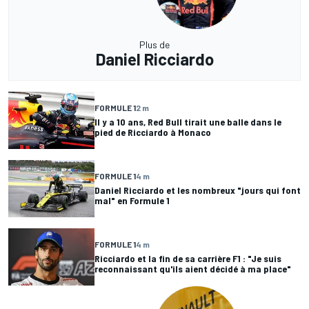
Plus de
Daniel Ricciardo
FORMULE 1
2 m
Il y a 10 ans, Red Bull tirait une balle dans le
pied de Ricciardo à Monaco
FORMULE 1
4 m
Daniel Ricciardo et les nombreux "jours qui font
mal" en Formule 1
FORMULE 1
4 m
Ricciardo et la fin de sa carrière F1 : "Je suis
reconnaissant qu'ils aient décidé à ma place"