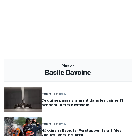
Plus de
Basile Davoine
FORMULE 1
19 h
Ce qui se passe vraiment dans les usines F1
pendant la trêve estivale
FORMULE 1
21 h
Häkkinen : Recruter Verstappen ferait "des
vagues" chez McLaren