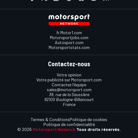
fr.Motor1.com
Motorsportjobs.com
Autosport.com
Motorsportstats.com
Contactez-nous
Votre opinion
Votre publicité sur Motorsport.com
Contactez l'équipe
sales@motorsport.com
39, rue de la Saussière
92100 Boulogne-Billancourt
France
Termes & Conditions
Politique de cookies
Politique de confidentialilté
© 2026
Motorsport Network
Tous droits réservés.