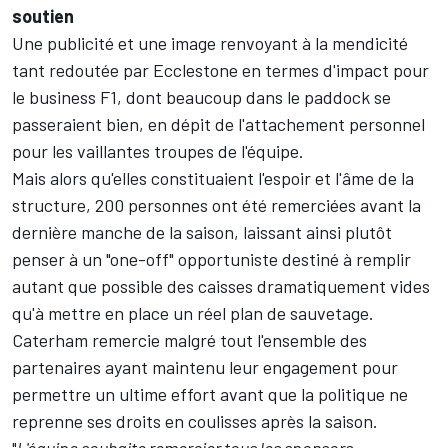
soutien
Une publicité et une image renvoyant à la mendicité
tant redoutée par Ecclestone en termes d'impact pour
le business F1, dont beaucoup dans le paddock se
passeraient bien, en dépit de l'attachement personnel
pour les vaillantes troupes de l'équipe.
Mais alors qu'elles constituaient l'espoir et l'âme de la
structure, 200 personnes ont été remerciées avant la
dernière manche de la saison, laissant ainsi plutôt
penser à un "one-off" opportuniste destiné à remplir
autant que possible des caisses dramatiquement vides
qu'à mettre en place un réel plan de sauvetage.
Caterham remercie malgré tout l'ensemble des
partenaires ayant maintenu leur engagement pour
permettre un ultime effort avant que la politique ne
reprenne ses droits en coulisses après la saison.
"
L'équipe souhaite remercier tous les sponsors,