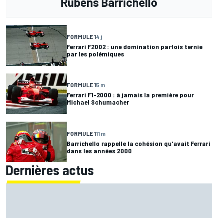
Rubens Barrichello
FORMULE 1
4 j
Ferrari F2002 : une domination parfois ternie
par les polémiques
FORMULE 1
5 m
Ferrari F1-2000 : à jamais la première pour
Michael Schumacher
FORMULE 1
11 m
Barrichello rappelle la cohésion qu'avait Ferrari
dans les années 2000
Dernières actus