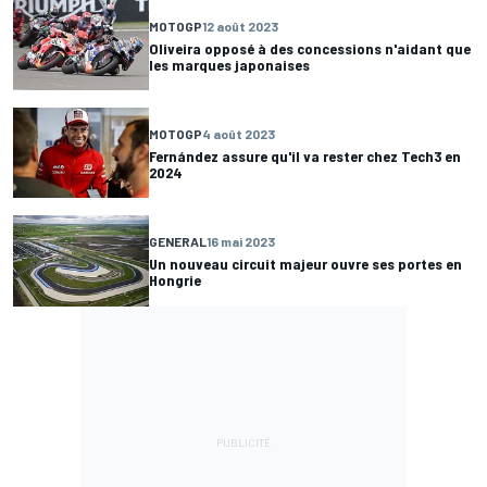
MOTOGP
12 août 2023
Oliveira opposé à des concessions n'aidant que
les marques japonaises
MOTOGP
4 août 2023
Fernández assure qu'il va rester chez Tech3 en
2024
GENERAL
16 mai 2023
Un nouveau circuit majeur ouvre ses portes en
Hongrie