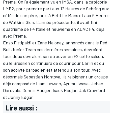
Prema. On l'a également vu en IMSA, dans la catégorie
LMP2, pour prendre part aux 12 Heures de Sebring aux
côtés de son père, puis à Petit Le Mans et aux 6 Heures
de Watkins Glen. L'année précédente, il avait fini
quatrième de F4 Italie et neuvième en ADAC F4, déjà
avec Prema.
Enzo Fittipaldi et Zane Maloney, annoncés dans le Red
Bull Junior Team ces dernières semaines, devraient
tous deux devraient se retrouver en F2 cette saison,
où le Brésilien continuera de courir pour Carlin et où
son acolyte barbadien est attendu à son tour. Avec
désormais Sebastian Montoya, ils rejoignent un groupe
déjà composé de Liam Lawson, Ayumu Iwasa, Jehan
Daruvala, Dennis Hauger, Isack Hadjar, Jak Crawford
et Jonny Edgar.
Lire aussi :