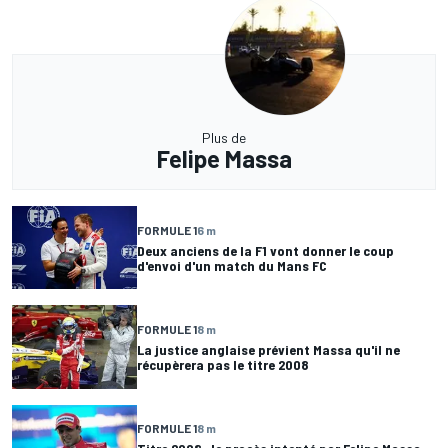
Plus de
Felipe Massa
FORMULE 1
6 m
Deux anciens de la F1 vont donner le coup
d'envoi d'un match du Mans FC
FORMULE 1
8 m
La justice anglaise prévient Massa qu'il ne
récupèrera pas le titre 2008
FORMULE 1
8 m