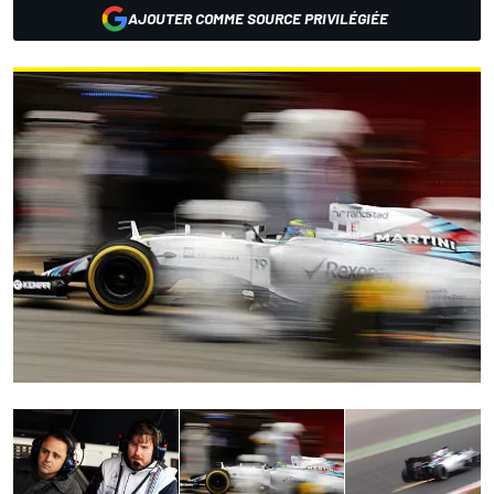
AJOUTER COMME SOURCE PRIVILÉGIÉE