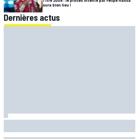
Titre 2008 : le procès intenté par Felipe Massa
aura bien lieu !
Dernières actus
Il y a 20 ans, Jenson Button décrochait sa première
victoire en F1