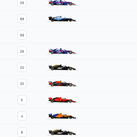
26
88
99
26
20
33
5
4
8