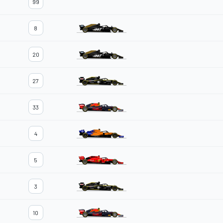
99
8
20
27
33
4
5
3
10