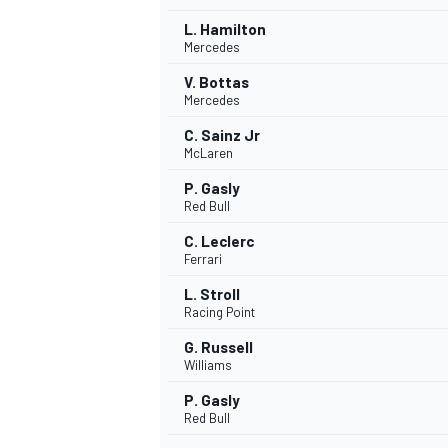
L. Hamilton
Mercedes
V. Bottas
Mercedes
AUTRES CHAMPIONNATS
C. Sainz Jr
McLaren
P. Gasly
Red Bull
C. Leclerc
Ferrari
L. Stroll
Racing Point
G. Russell
Williams
P. Gasly
Red Bull