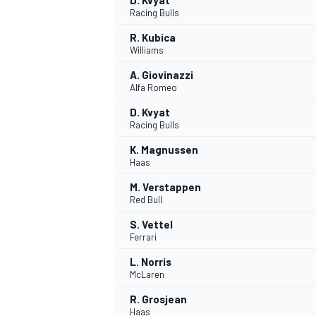
D. Kvyat
Racing Bulls
R. Kubica
Williams
A. Giovinazzi
Alfa Romeo
D. Kvyat
Racing Bulls
K. Magnussen
Haas
M. Verstappen
Red Bull
S. Vettel
Ferrari
L. Norris
McLaren
R. Grosjean
Haas