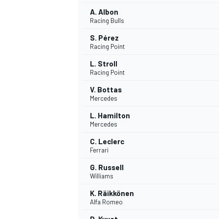
A. Albon
Racing Bulls
S. Pérez
Racing Point
L. Stroll
Racing Point
V. Bottas
Mercedes
L. Hamilton
Mercedes
C. Leclerc
Ferrari
G. Russell
Williams
K. Räikkönen
Alfa Romeo