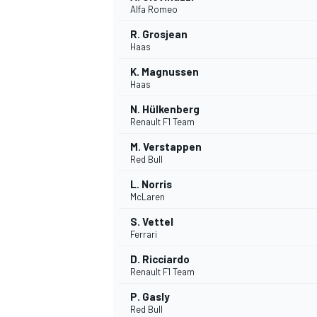
Alfa Romeo
R. Grosjean
WRC
Haas
K. Magnussen
Haas
N. Hülkenberg
Renault F1 Team
M. Verstappen
Red Bull
L. Norris
McLaren
S. Vettel
Ferrari
WEC
D. Ricciardo
Renault F1 Team
P. Gasly
Red Bull