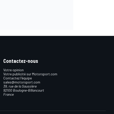
Contactez-nous
Votre opinion
Votre publicité sur Motorsport.com
Contactez l'équipe
sales@motorsport.com
39, rue de la Saussière
92100 Boulogne-Billancourt
France