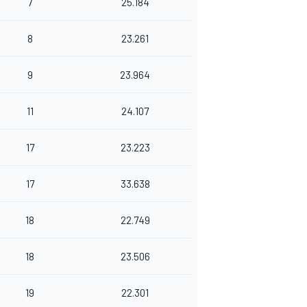
7
25.184
8
23.261
9
23.964
11
24.107
17
23.223
17
33.638
18
22.749
18
23.506
19
22.301