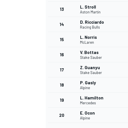
L. Stroll
13
Aston Martin
D. Ricciardo
14
Racing Bulls
L. Norris
15
McLaren
V. Bottas
16
Stake Sauber
Z. Guanyu
17
Stake Sauber
P. Gasly
18
Alpine
L. Hamilton
19
Mercedes
E. Ocon
20
Alpine