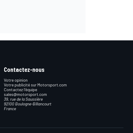
Contactez-nous
Votre opinion
Votre publicité sur Motorsport.com
Contactez l'équipe
sales@motorsport.com
39, rue de la Saussière
92100 Boulogne-Billancourt
France