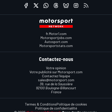
fr.Motor1.com
Motorsportjobs.com
Autosport.com
Motorsportstats.com
Contactez-nous
Votre opinion
Votre publicité sur Motorsport.com
Contactez l'équipe
sales@motorsport.com
39, rue de la Saussière
92100 Boulogne-Billancourt
France
Termes & Conditions
Politique de cookies
Politique de confidentialilté