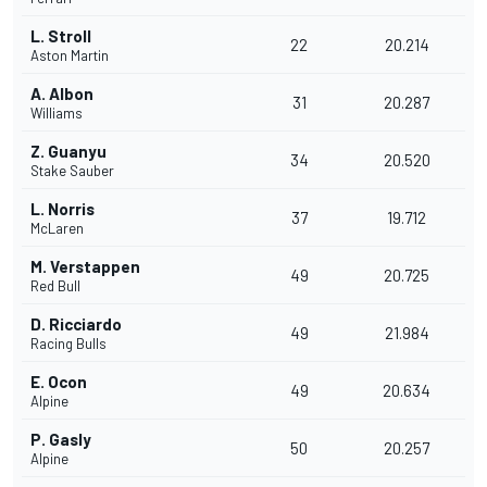
L. Stroll
22
20.214
Aston Martin
A. Albon
31
20.287
Williams
Z. Guanyu
34
20.520
Stake Sauber
L. Norris
37
19.712
McLaren
M. Verstappen
49
20.725
Red Bull
D. Ricciardo
49
21.984
Racing Bulls
E. Ocon
49
20.634
Alpine
P. Gasly
50
20.257
Alpine