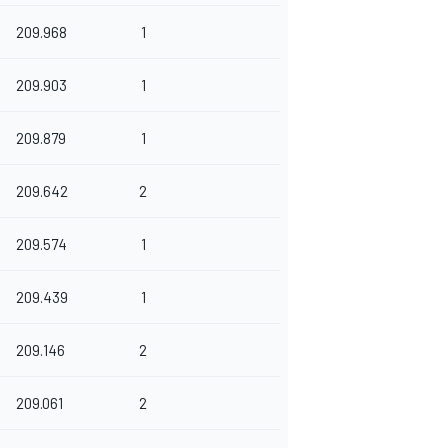
209.968
1
209.903
1
209.879
1
209.642
2
209.574
1
209.439
1
209.146
2
209.061
2