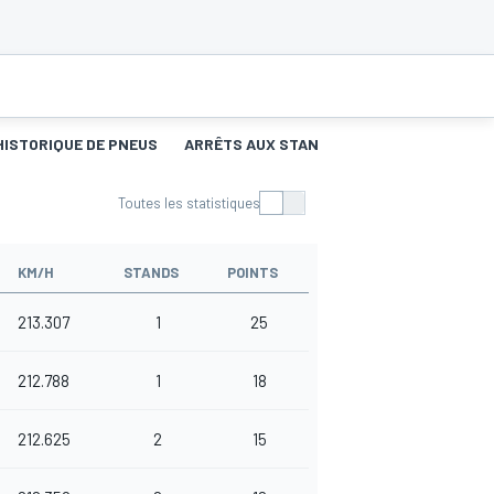
HISTORIQUE DE PNEUS
ARRÊTS AUX STANDS
Toutes les statistiques
KM/H
STANDS
POINTS
213.307
1
25
212.788
1
18
212.625
2
15