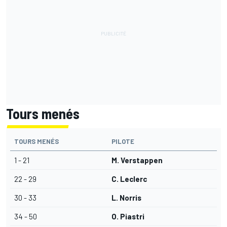
Tours menés
TOURS MENÉS
PILOTE
1 - 21
M. Verstappen
22 - 29
C. Leclerc
30 - 33
L. Norris
34 - 50
O. Piastri