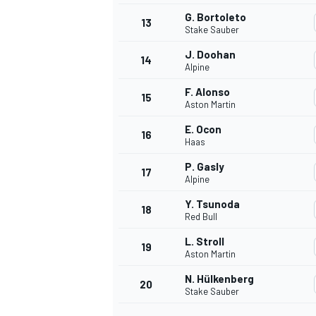
G. Bortoleto
13
Stake Sauber
J. Doohan
14
Alpine
F. Alonso
15
Aston Martin
E. Ocon
16
Haas
P. Gasly
17
Alpine
Y. Tsunoda
18
Red Bull
L. Stroll
19
Aston Martin
N. Hülkenberg
20
Stake Sauber