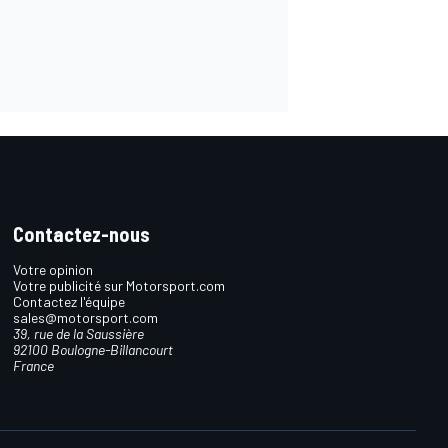
Contactez-nous
Votre opinion
Votre publicité sur Motorsport.com
Contactez l'équipe
sales@motorsport.com
39, rue de la Saussière
92100 Boulogne-Billancourt
France