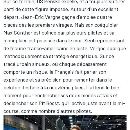
Sur ce terrain, DS Penske excelle, et a toujours su tirer
parti de cette figure imposée. Auteur d'un excellent
départ, Jean-Éric Vergne gagne d'emblée quatre
places dès les premiers virages. Mais son coéquipier
Max Günther est coincé par plusieurs pilotes et sa
monoplace est poussée dans le mur. Seul représentant
de l'écurie franco-américaine en piste, Vergne applique
méthodiquement sa stratégie énergétique. Sur ce
tracé urbain sinueux, où chaque dépassement
comporte un risque, le Français fait parler son
expérience et sa précision pour remonter dans le
peloton. Installé à la neuvième place, il attend le bon
moment pour enclencher ses deux modes Attack et
déclencher son Pit Boost, qu'il active juste avant la mi-
course, comme nombre d'autres pilotes.