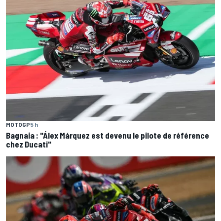
MOTOGP
5 h
Bagnaia : "Álex Márquez est devenu le pilote de référence
chez Ducati"