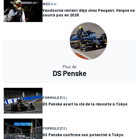
WEC
9 m
Vandoorne revient déjà chez Peugeot, Vergne ne
courra pas en 2026
Plus de
DS Penske
FORMULE E
12 j
DS Penske avait la clé de la réussite à Tokyo
FORMULE E
13 j
DS Penske confirme son potentiel à Tokyo