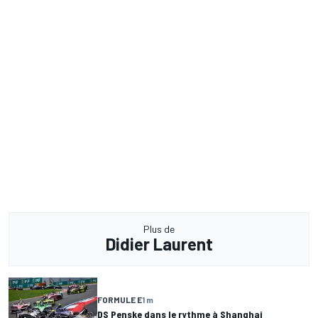
Plus de
Didier Laurent
FORMULE E
1 m
DS Penske dans le rythme à Shanghai