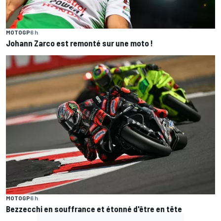
MOTOGP
6 h
Johann Zarco est remonté sur une moto !
MOTOGP
6 h
Bezzecchi en souffrance et étonné d'être en tête