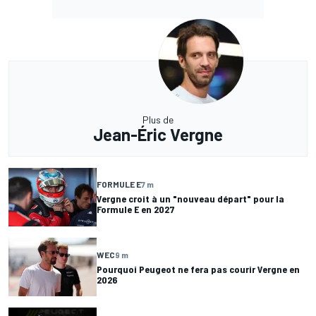
Plus de
Jean-Éric Vergne
FORMULE E
7 m
Vergne croit à un "nouveau départ" pour la
Formule E en 2027
WEC
9 m
Pourquoi Peugeot ne fera pas courir Vergne en
2026