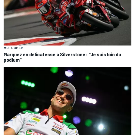
MOTOGP
5 h
Márquez en délicatesse à Silverstone : "Je suis loin du
podium"