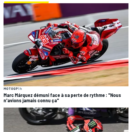
MOTOGP
1 h
Marc Márquez démuni face à sa perte de rythme : "Nous
n'avions jamais connu ça"