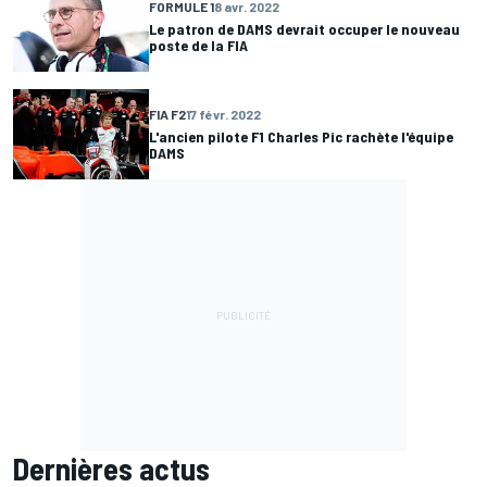
FORMULE 1
8 avr. 2022
Le patron de DAMS devrait occuper le nouveau
poste de la FIA
FIA F2
17 févr. 2022
L'ancien pilote F1 Charles Pic rachète l'équipe
DAMS
Dernières actus