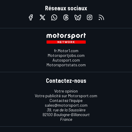
Réseaux sociaux
fr.Motor1.com
Motorsportjobs.com
Autosport.com
Motorsportstats.com
Contactez-nous
Votre opinion
Votre publicité sur Motorsport.com
Contactez l'équipe
sales@motorsport.com
39, rue de la Saussière
92100 Boulogne-Billancourt
France