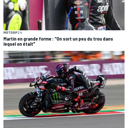
MOTOGP
2 h
Martín en grande forme : "On sort un peu du trou dans
lequel on était"