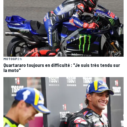
MOTOGP
2 h
Quartararo toujours en difficulté : "Je suis très tendu sur
la moto"