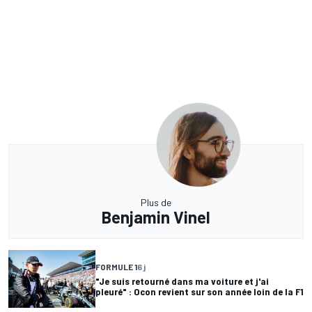
Plus de
Benjamin Vinel
FORMULE 1
6 j
"Je suis retourné dans ma voiture et j'ai
pleuré" : Ocon revient sur son année loin de la F1