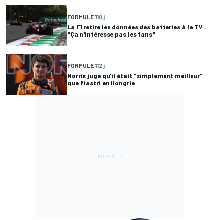
FORMULE 1
10 j
La F1 retire les données des batteries à la TV :
"Ça n'intéresse pas les fans"
FORMULE 1
12 j
Norris juge qu'il était "simplement meilleur"
que Piastri en Hongrie