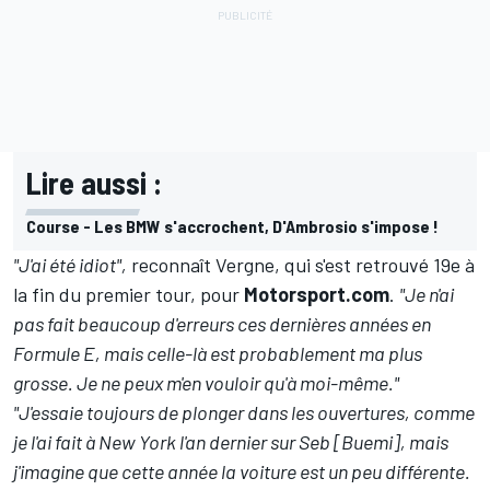
Lire aussi :
Course - Les BMW s'accrochent, D'Ambrosio s'impose !
"J'ai été idiot",
reconnaît Vergne, qui s'est retrouvé 19e à
la fin du premier tour, pour
Motorsport.com
.
"Je n'ai
pas fait beaucoup d'erreurs ces dernières années en
Formule E, mais celle-là est probablement ma plus
grosse. Je ne peux m'en vouloir qu'à moi-même."
"J'essaie toujours de plonger dans les ouvertures, comme
je l'ai fait à New York l'an dernier sur Seb [Buemi], mais
j'imagine que cette année la voiture est un peu différente.