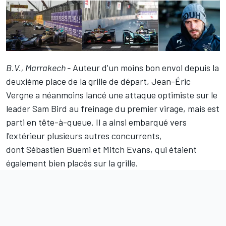
B.V., Marrakech -
Auteur d'un moins bon envol depuis la
deuxième place de la grille de départ,
Jean-Éric
Vergne
a néanmoins lancé une attaque optimiste sur le
leader
Sam Bird
au freinage du premier virage, mais est
parti en tête-à-queue. Il a ainsi embarqué vers
l'extérieur plusieurs autres concurrents,
dont
Sébastien Buemi
et
Mitch Evans
, qui étaient
également bien placés sur la grille.