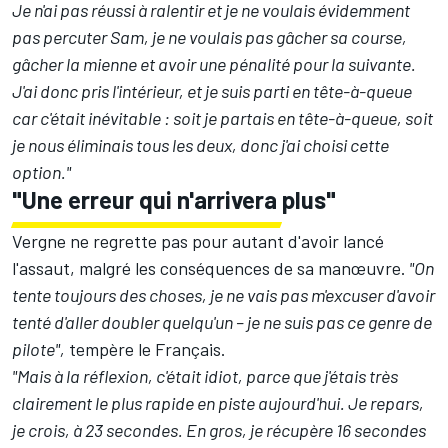
Je n'ai pas réussi à ralentir et je ne voulais évidemment
pas percuter Sam, je ne voulais pas gâcher sa course,
gâcher la mienne et avoir une pénalité pour la suivante.
J'ai donc pris l'intérieur, et je suis parti en tête-à-queue
car c'était inévitable : soit je partais en tête-à-queue, soit
je nous éliminais tous les deux, donc j'ai choisi cette
option."
"Une erreur qui n'arrivera plus"
Vergne ne regrette pas pour autant d'avoir lancé
l'assaut, malgré les conséquences de sa manœuvre.
"On
tente toujours des choses, je ne vais pas m'excuser d'avoir
tenté d'aller doubler quelqu'un – je ne suis pas ce genre de
pilote",
tempère le Français.
"Mais à la réflexion, c'était idiot, parce que j'étais très
clairement le plus rapide en piste aujourd'hui. Je repars,
je crois, à 23 secondes. En gros, je récupère 16 secondes