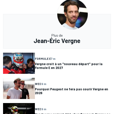
Plus de
Jean-Éric Vergne
FORMULE E
7 m
Vergne croit à un "nouveau départ" pour la
Formule E en 2027
WEC
9 m
Pourquoi Peugeot ne fera pas courir Vergne en
2026
WEC
9 m