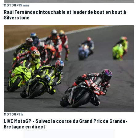
MOTOGP
19 min
Raúl Fernández intouchable et leader de bout en bout à
Silverstone
MOTOGP
1 h
LIVE MotoGP - Suivez la course du Grand Prix de Grande-
Bretagne en direct