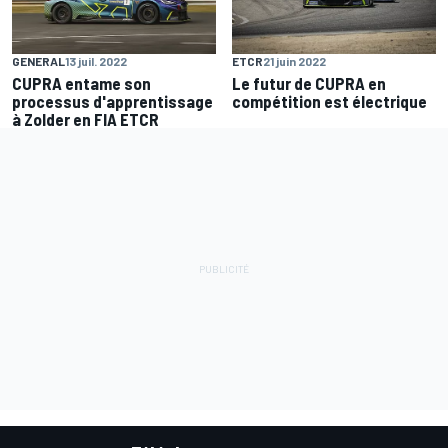
GENERAL
13 juil. 2022
ETCR
21 juin 2022
CUPRA entame son
Le futur de CUPRA en
processus d'apprentissage
compétition est électrique
à Zolder en FIA ETCR