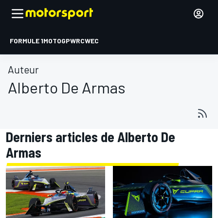
FORMULE 1
MOTOGP
WRC
WEC
Auteur
Alberto De Armas
Derniers articles de Alberto De
Armas