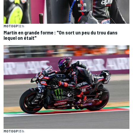
MOTOGP
12 h
Martín en grande forme : "On sort un peu du trou dans
lequel on était"
MOTOGP
13 h