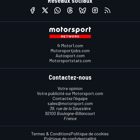
Réseaux sociaux
fr.Motor1.com
Motorsportjobs.com
Autosport.com
Motorsportstats.com
Contactez-nous
Votre opinion
Votre publicité sur Motorsport.com
Contactez l'équipe
sales@motorsport.com
39, rue de la Saussière
92100 Boulogne-Billancourt
France
Termes & Conditions
Politique de cookies
Politique de confidentialilté