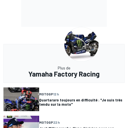
Plus de
Yamaha Factory Racing
MOTOGP
12 h
Quartararo toujours en difficulté : "Je suis très
tendu sur la moto"
MOTOGP
22 h