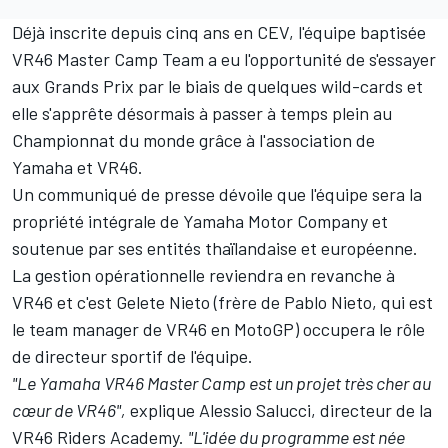
Déjà inscrite depuis cinq ans en CEV, l'équipe baptisée
VR46 Master Camp Team a eu l'opportunité de s'essayer
aux Grands Prix par le biais de quelques wild-cards et
elle s'apprête désormais à passer à temps plein au
Championnat du monde grâce à l'association de
Yamaha et VR46.
Un communiqué de presse dévoile que l'équipe sera la
propriété intégrale de Yamaha Motor Company et
soutenue par ses entités thaïlandaise et européenne.
La gestion opérationnelle reviendra en revanche à
VR46 et c'est Gelete Nieto (frère de Pablo Nieto, qui est
le team manager de VR46 en MotoGP) occupera le rôle
de directeur sportif de l'équipe.
"Le Yamaha VR46 Master Camp est un projet très cher au
cœur de VR46",
explique Alessio Salucci, directeur de la
VR46 Riders Academy.
"L'idée du programme est née