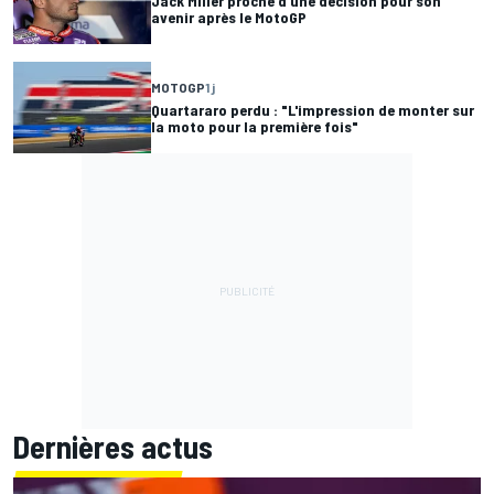
Jack Miller proche d'une décision pour son
avenir après le MotoGP
MOTOGP
1 j
Quartararo perdu : "L'impression de monter sur
la moto pour la première fois"
Dernières actus