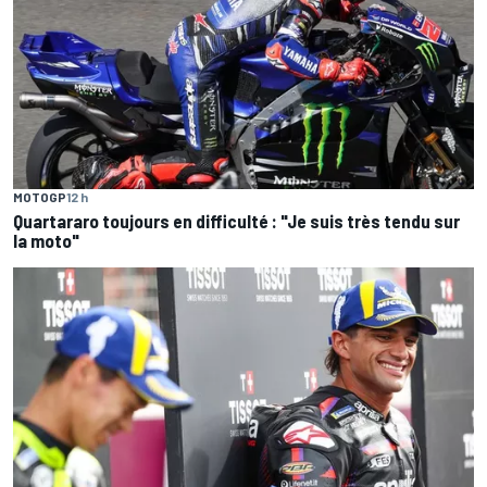
MOTOGP
12 h
Quartararo toujours en difficulté : "Je suis très tendu sur
la moto"