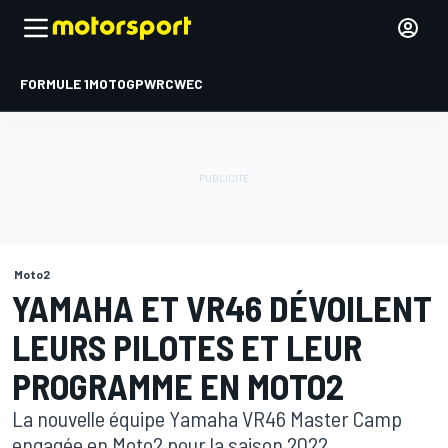
FORMULE 1
MOTOGP
WRC
WEC
Moto2
YAMAHA ET VR46 DÉVOILENT
LEURS PILOTES ET LEUR
PROGRAMME EN MOTO2
La nouvelle équipe Yamaha VR46 Master Camp
engagée en Moto2 pour la saison 2022