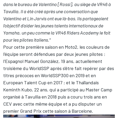
dans le bureau de Valentino [Rossi], au siège de VR46 à
Tavullia. Il a été créé après une conversation que
Valentino et Lin Jarvis ont eue là-bas. Ils partageaient
l'objectif d'aider les jeunes talents internationaux de
Yamaha, un peu comme la VR46 Riders Academy le fait
pour les pilotes italiens."
Pour cette première saison en Moto2, les couleurs de
l'équipe seront défendues par deux jeunes pilotes :
l'Espagnol Manuel González, 19 ans, actuellement
troisième du WorldSSP après s'être fait repérer par des
titres précoces en WorldSSP300 en 2019 et en
European Talent Cup en 2017 ; et le Thaïlandais
Keminth Kubo, 22 ans, qui a participé au Master Camp
organisé à Tavullia en 2018 puis a couru trois ans en
CEV avec cette même équipe et a pu disputer un
premier Grand Prix cette saison à Barcelone.