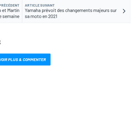
 PRÉCÉDENT
ARTICLE SUIVANT
 et Martín
Yamaha prévoit des changements majeurs sur
e semaine
sa moto en 2021
S
VOIR PLUS & COMMENTER