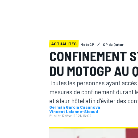
ACTUALITÉS
MotoGP
GP du Qatar
MOTOGP
CONFINEMENT S
DU MOTOGP AU 
Toutes les personnes ayant accès
mesures de confinement durant le 
et à leur hôtel afin d'éviter des c
Germán Garcia Casanova
Vincent Lalanne-Sicaud
Publié:
17 févr. 2021, 16:02