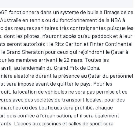
oGP fonctionnera dans un système de bulle à l'image de ce
d'Australie en tennis ou du fonctionnement de la NBA à
ec des mesures sanitaires très contraignantes puisque les
, dont les pilotes, n'auront accès qu'au paddock et à leur
 seront autorisés : le Ritz Carlton et l'Inter Continental
, le Grand Sheraton pour ceux qui rejoindront le Qatar à
our les membres arrivant le 22 mars. Toutes les
5 avril, au lendemain du Grand Prix de Doha.
nière aléatoire durant la présence au Qatar du personnel
st sera imposé avant de quitter le pays. Pour les
rcuit, la location de véhicules ne sera pas permise et ce
cords avec des sociétés de transport locales, pour des
ermarchés ou des boutiques sera prohibé, chaque
t puis confiée à l'organisation, et il sera également
ants. L'accès aux piscines et salles de sport sera