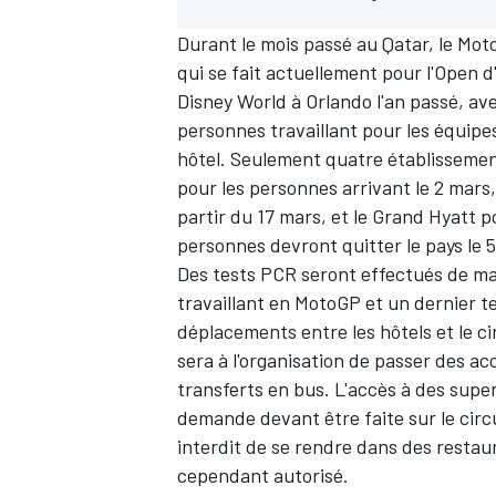
Durant le mois passé au Qatar, le Mot
qui se fait actuellement pour l'Open 
Disney World à Orlando l'an passé, av
personnes travaillant pour les équipes
hôtel. Seulement quatre établissements
pour les personnes arrivant le 2 mars
partir du 17 mars, et le Grand Hyatt p
personnes devront quitter le pays le 
Des tests PCR seront effectués de ma
travaillant en MotoGP et un dernier te
déplacements entre les hôtels et le ci
sera à l'organisation de passer des ac
transferts en bus. L'accès à des sup
demande devant être faite sur le circui
interdit de se rendre dans des restaur
cependant autorisé.