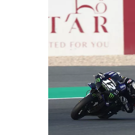
WRC
WEC