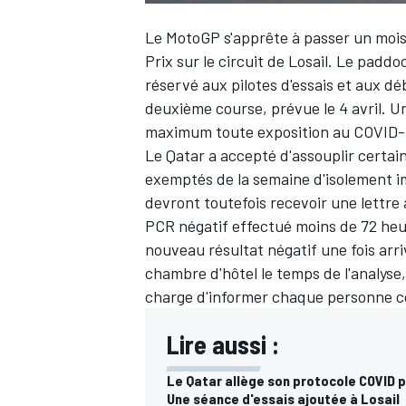
Le MotoGP s'apprête à passer un mois 
Prix sur le circuit de Losail. Le padd
réservé aux pilotes d'essais et aux déb
deuxième course, prévue le 4 avril. Un
maximum toute exposition au COVID-
Le Qatar a accepté d'assouplir certa
exemptés de la semaine d'isolement im
devront toutefois recevoir une lettre 
PCR négatif effectué moins de 72 he
nouveau résultat négatif une fois arri
chambre d'hôtel le temps de l'analyse
charge d'informer chaque personne 
Lire aussi :
Le Qatar allège son protocole COVID 
Une séance d'essais ajoutée à Losail