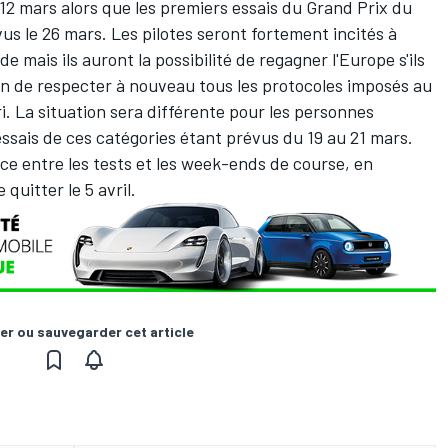
 12 mars alors que les premiers essais du Grand Prix du
vus le 26 mars. Les pilotes seront fortement incités à
e mais ils auront la possibilité de regagner l'Europe s'ils
ion de respecter à nouveau tous les protocoles imposés au
i. La situation sera différente pour les personnes
essais de ces catégories étant prévus du 19 au 21 mars.
ace entre les tests et les week-ends de course, en
 quitter le 5 avril.
er ou sauvegarder cet article