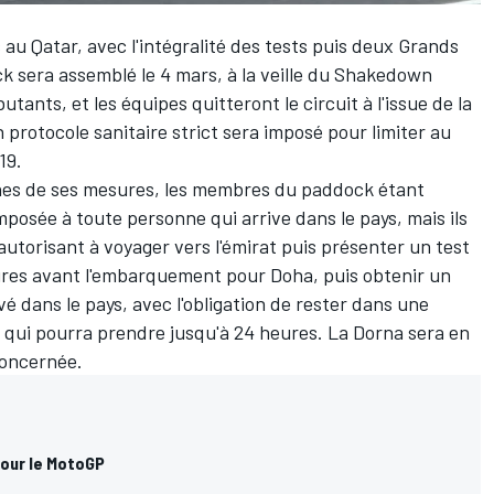
au Qatar, avec l'intégralité des tests puis deux Grands
ock sera assemblé le 4 mars, à la veille du Shakedown
utants, et les équipes quitteront le circuit à l'issue de la
 protocole sanitaire strict sera imposé pour limiter au
19.
ines de ses mesures, les membres du paddock étant
posée à toute personne qui arrive dans le pays, mais ils
autorisant à voyager vers l'émirat puis présenter un test
ures avant l'embarquement pour Doha, puis obtenir un
vé dans le pays, avec l'obligation de rester dans une
, qui pourra prendre jusqu'à 24 heures. La Dorna sera en
concernée.
pour le MotoGP