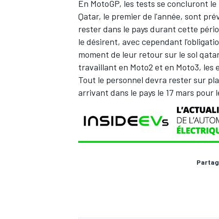
En MotoGP, les tests se concluront le
Qatar, le premier de l'année, sont pré
rester dans le pays durant cette périod
le désirent, avec cependant l'obligat
moment de leur retour sur le sol qatar
AUTRES CHAMPIONNATS
travaillant en Moto2 et en Moto3, les 
Tout le personnel devra rester sur pl
arrivant dans le pays le 17 mars pour le
Partag