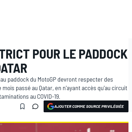
TRICT POUR LE PADDOCK
QATAR
 au paddock du MotoGP devront respecter des
mois passé au Qatar, en n'ayant accès qu'au circuit
ontaminations au COVID-19.
AJOUTER COMME SOURCE PRIVILÉGIÉE