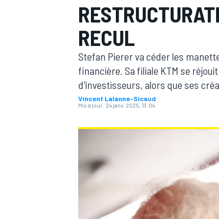
RESTRUCTURATI
RECUL
Stefan Pierer va céder les manette
financière. Sa filiale KTM se réjouit
MOTOGP
d'investisseurs, alors que ses cré
Vincent Lalanne-Sicaud
Mis à jour:
24 janv. 2025, 13:04