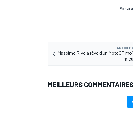
Partag
AUTRES CHAMPIONNATS
ARTICLE
Massimo Rivola rêve d'un MotoGP moi
mieu
MEILLEURS COMMENTAIRE