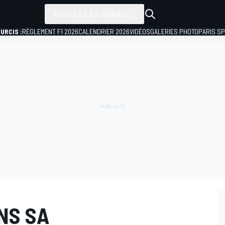
TOUTES LES SÉRIES
URCIS :
RÈGLEMENT F1 2026
CALENDRIER 2026
VIDÉOS
GALERIES PHOTO
PARIS S
NS SA