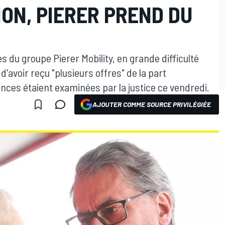
ON, PIERER PREND DU
s du groupe Pierer Mobility, en grande difficulté
 d'avoir reçu "plusieurs offres" de la part
ances étaient examinées par la justice ce vendredi.
AJOUTER COMME SOURCE PRIVILÉGIÉE