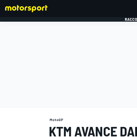
RACCO
FORMULE 1
MotoGP
KTM AVANCE DA