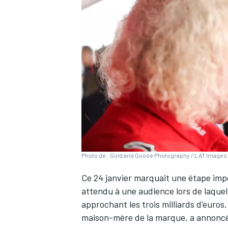
WRC
Photo de : Gold and Goose Photography / LAT Images 
Ce 24 janvier marquait une étape imp
WEC
attendu à une audience lors de laquel
approchant les trois milliards d'euros
maison-mère de la marque, a annonc