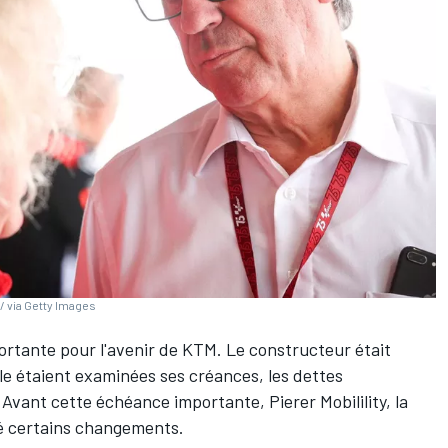
/ via Getty Images
ortante pour l'avenir de KTM. Le constructeur était
le étaient examinées ses créances, les dettes
. Avant cette échéance importante, Pierer Mobilility, la
é certains changements.