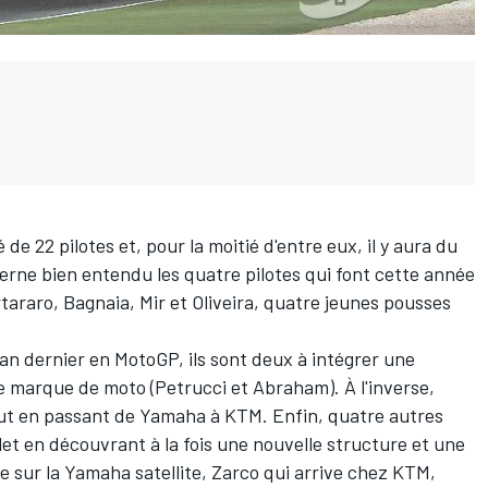
é de
22 pilotes
et, pour la moitié d'entre eux, il y aura du
rne bien entendu les quatre pilotes qui font cette année
tararo, Bagnaia, Mir et Oliveira, quatre jeunes pousses
'an dernier en MotoGP, ils sont deux à intégrer une
e marque de moto (Petrucci et Abraham). À l'inverse,
ut en passant de Yamaha à KTM. Enfin, quatre autres
t en découvrant à la fois une nouvelle structure et une
e sur la Yamaha satellite, Zarco qui arrive chez KTM,