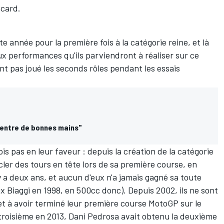
-card.
te année pour la première fois à la catégorie reine, et là
ux performances qu'ils parviendront à réaliser sur ce
ont pas joué les seconds rôles pendant les essais
s entre de bonnes mains"
is pas en leur faveur : depuis la création de la catégorie
cler des tours en tête lors de sa première course, en
 y a deux ans, et aucun d'eux n'a jamais gagné sa toute
x Biaggi en 1998, en 500cc donc). Depuis 2002, ils ne sont
 et à avoir terminé leur première course MotoGP sur le
 troisième en 2013,
Dani Pedrosa
avait obtenu la deuxième