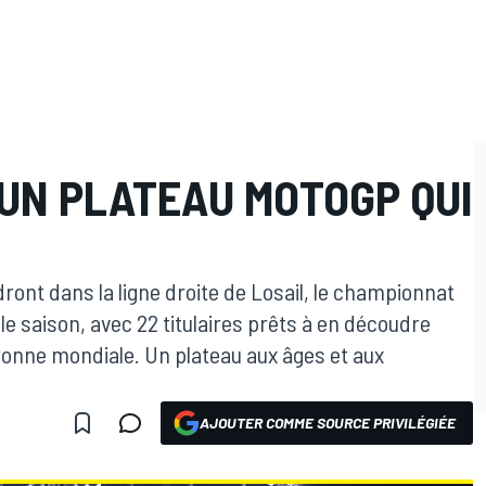
, UN PLATEAU MOTOGP QUI
ront dans la ligne droite de Losail, le championnat
e saison, avec 22 titulaires prêts à en découdre
ronne mondiale. Un plateau aux âges et aux
AJOUTER COMME SOURCE PRIVILÉGIÉE