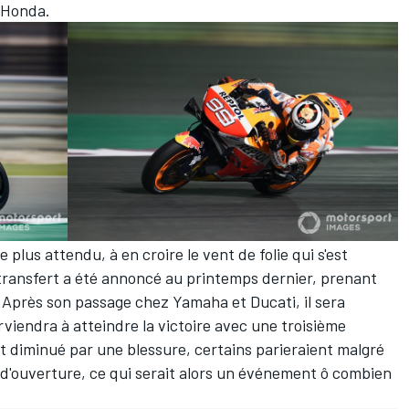
 Honda.
plus attendu, à en croire le vent de folie qui s'est
ransfert a été annoncé au printemps dernier, prenant
 Après son passage chez Yamaha et Ducati, il sera
rviendra à atteindre la victoire avec une troisième
nt diminué par une blessure, certains parieraient malgré
 d'ouverture, ce qui serait alors un événement ô combien