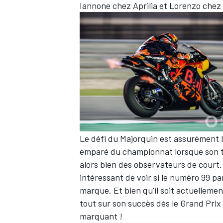
Iannone chez Aprilia et Lorenzo chez
Le défi du Majorquin est assurément le 
emparé du championnat lorsque son t
alors bien des observateurs de court.
intéressant de voir si le numéro 99 pa
marque. Et bien qu'il soit actuelleme
tout sur son succès dès le Grand Prix
marquant !