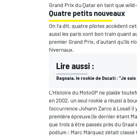
Grand Prix du Qatar en tant que wild
Quatre petits nouveaux
On l'a dit, quatre pilotes accèdent cet
aussi les paris vont bon train quant a
premier Grand Prix, d'autant qu'ils n'
hivernaux.
Lire aussi :
Bagnaia, le rookie de Ducati : "Je sui
L'Histoire du MotoGP ne plaide toutefo
en 2002, un seul rookie a réussi à bou
l'occurrence
Johann Zarco
à Losail il
première épreuve (le dernier étant Ma
que trois à être passés près du Graal
podium :
Marc Márquez
s'était classé