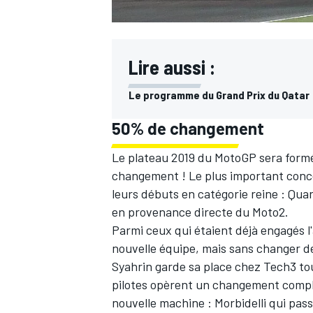
Lire aussi :
Le programme du Grand Prix du Qatar
50% de changement
Le plateau 2019 du MotoGP sera form
changement ! Le plus important conce
leurs débuts en catégorie reine : Quar
en provenance directe du
Moto2
.
Parmi ceux qui étaient déjà engagés l
nouvelle équipe, mais sans changer d
Syahrin garde sa place chez
Tech3
to
pilotes opèrent un changement comple
nouvelle machine : Morbidelli qui pass