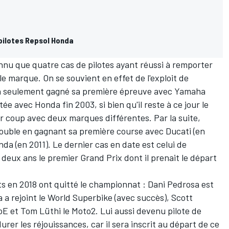
pilotes Repsol Honda
nnu que quatre cas de pilotes ayant réussi à remporter
e marque. On se souvient en effet de l'exploit de
on seulement gagné sa première épreuve avec Yamaha
tée avec Honda fin 2003, si bien qu'il reste à ce jour le
ur coup avec deux marques différentes. Par la suite,
double en gagnant sa première course avec Ducati (en
da (en 2011). Le dernier cas en date est celui de
 a deux ans le premier Grand Prix dont il prenait le départ
its en 2018 ont quitté le championnat : Dani Pedrosa est
 a rejoint le World Superbike (
avec succès
), Scott
E et Tom Lüthi le Moto2. Lui aussi devenu pilote de
rer les réjouissances, car il sera inscrit au départ de ce