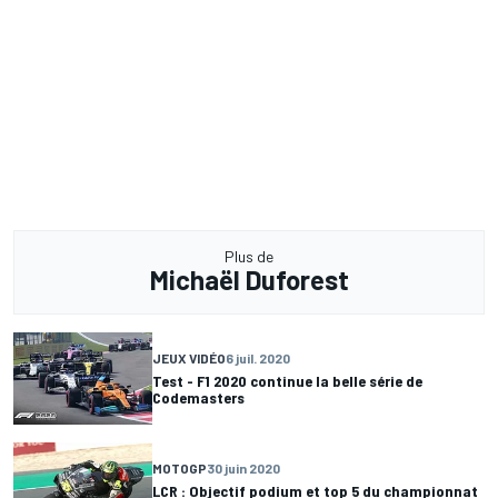
Plus de
Michaël Duforest
JEUX VIDÉO
6 juil. 2020
Test - F1 2020 continue la belle série de
Codemasters
MOTOGP
30 juin 2020
LCR : Objectif podium et top 5 du championnat