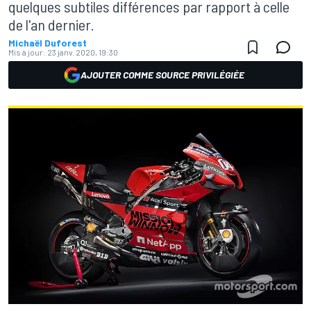
quelques subtiles différences par rapport à celle
de l'an dernier.
Michaël Duforest
Mis à jour:
23 janv. 2020, 19:30
AJOUTER COMME SOURCE PRIVILÉGIÉE