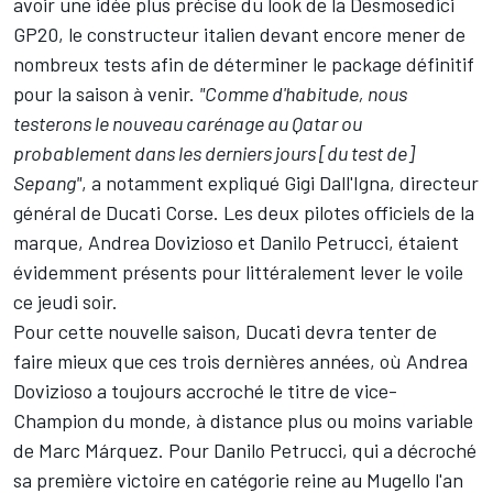
avoir une idée plus précise du look de la Desmosedici
GP20, le constructeur italien devant encore mener de
nombreux tests afin de déterminer le package définitif
pour la saison à venir.
"Comme d'habitude, nous
testerons le nouveau carénage au Qatar ou
probablement dans les derniers jours [du test de]
Sepang"
, a notamment expliqué Gigi Dall'Igna, directeur
général de Ducati Corse. Les deux pilotes officiels de la
marque,
Andrea Dovizioso
et
Danilo Petrucci
, étaient
évidemment présents pour littéralement lever le voile
ce jeudi soir.
Pour cette nouvelle saison, Ducati devra tenter de
faire mieux que ces trois dernières années, où Andrea
Dovizioso a toujours accroché le titre de vice-
Champion du monde, à distance plus ou moins variable
de Marc Márquez. Pour Danilo Petrucci, qui a décroché
sa première victoire en catégorie reine au Mugello l'an