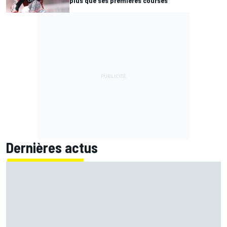
plus que ses premières courses"
Dernières actus