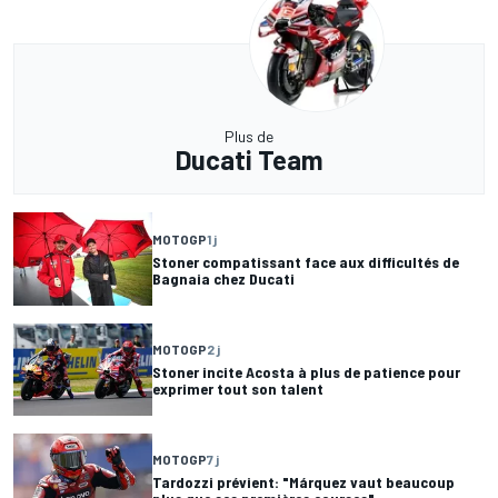
Plus de
Ducati Team
MOTOGP
1 j
Stoner compatissant face aux difficultés de
Bagnaia chez Ducati
MOTOGP
2 j
Stoner incite Acosta à plus de patience pour
exprimer tout son talent
MOTOGP
7 j
Tardozzi prévient: "Márquez vaut beaucoup