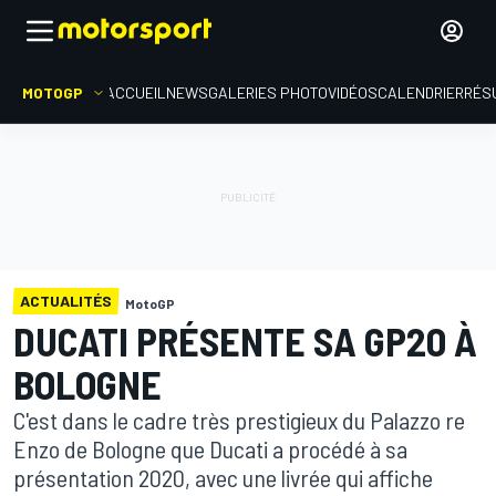
MOTOGP
ACCUEIL
NEWS
GALERIES PHOTO
VIDÉOS
CALENDRIER
RÉS
ACTUALITÉS
MotoGP
DUCATI PRÉSENTE SA GP20 À
BOLOGNE
C'est dans le cadre très prestigieux du Palazzo re
Enzo de Bologne que Ducati a procédé à sa
présentation 2020, avec une livrée qui affiche