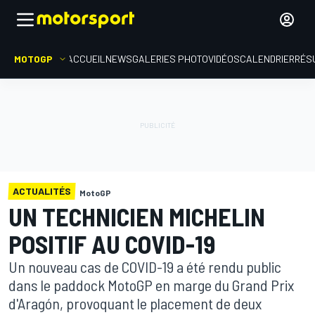
MOTOGP
ACCUEIL
NEWS
GALERIES PHOTO
VIDÉOS
CALENDRIER
RÉS
ACTUALITÉS
MotoGP
UN TECHNICIEN MICHELIN
POSITIF AU COVID-19
Un nouveau cas de COVID-19 a été rendu public
dans le paddock MotoGP en marge du Grand Prix
d'Aragón, provoquant le placement de deux