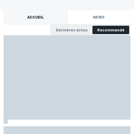
ACCUEIL
NEWS
Dernières actus
Recommandé
Test - Pourquoi il faut donner sa chance à Le Mans