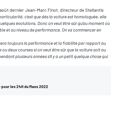
 août dernier Jean-Marc Finot, directeur de Stellantis
articularité, c'est que dès la voiture est homologuée, elle
 quelques évolutions. Donc on veut être sûr qu'au moment où
fiable et au niveau de performance. On va commencer en
sera toujours la performance et la fiabilité par rapport au
ou deux courses si on veut être sûr que la voiture soit au
pendant plusieurs années s'il y a un petit quelque chose qui
te pour les 24H du Mans 2022