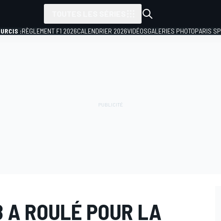
TOUTES LES SÉRIES
URCIS :
RÈGLEMENT F1 2026
CALENDRIER 2026
VIDÉOS
GALERIES PHOTO
PARIS S
 A ROULÉ POUR LA