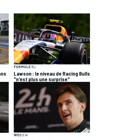
FORMULE 1
1 j
ans
Lawson : le niveau de Racing Bulls
"n'est plus une surprise"
WEC
2 m