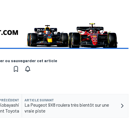
er ou sauvegarder cet article
 PRÉCÉDENT
ARTICLE SUIVANT
Kobayashi
La Peugeot 9X8 roulera très bientôt sur une
ent Toyota
vraie piste