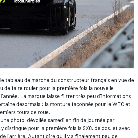
 le tableau de marche du constructeur français en vue de
 de faire rouler pour la première fois la nouvelle
l'année. La marque laisse filtrer très peu d'informations
rtaine désormais : la monture façonnée pour le WEC et
remiers tours de roue.
'une photo, dévoilée samedi en fin de journée par
y distingue pour la première fois la 9X8, de dos, et avec
e l'arrière. Autant dire qu'il y a finalement peu de