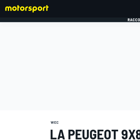
RACCO
FORMULE 1
WEC
LA PEUGEOT 9X8