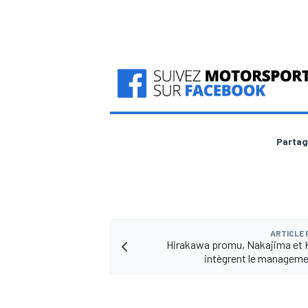
AUTRES CHAMPIONNATS
Partag
ARTICLE
Hirakawa promu, Nakajima et 
intègrent le managem