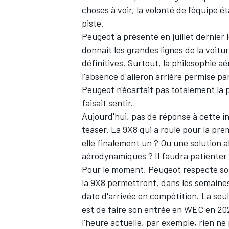
choses à voir, la volonté de l'équipe é
piste.
Peugeot a présenté en juillet dernier 
donnait les grandes lignes de la voitu
définitives. Surtout, la philosophie a
l'absence d'aileron arrière permise pa
Peugeot n'écartait pas totalement la po
faisait sentir.
Aujourd'hui, pas de réponse à cette in
teaser. La 9X8 qui a roulé pour la pre
elle finalement un ? Ou une solution 
aérodynamiques ? Il faudra patienter 
Pour le moment, Peugeot respecte son 
la 9X8 permettront, dans les semaines 
date d'arrivée en compétition. La seu
est de faire son entrée en WEC en 202
l'heure actuelle, par exemple, rien n