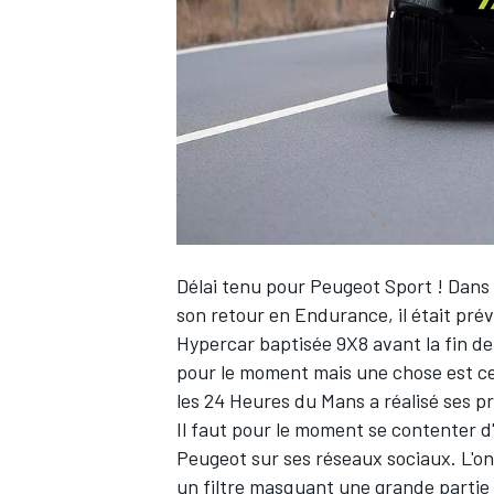
WRC
Délai tenu pour Peugeot Sport ! Dans
son retour en Endurance, il était prévu
Hypercar baptisée 9X8 avant la fin de 
pour le moment mais une chose est ce
WEC
les 24 Heures du Mans a réalisé ses p
Il faut pour le moment se contenter d
Peugeot sur ses réseaux sociaux. L'on 
un filtre masquant une grande partie d