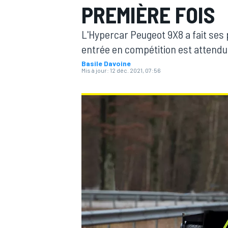
PREMIÈRE FOIS
L'Hypercar Peugeot 9X8 a fait ses
entrée en compétition est attendu
Basile Davoine
Mis à jour:
12 déc. 2021, 07:56
MOTOGP