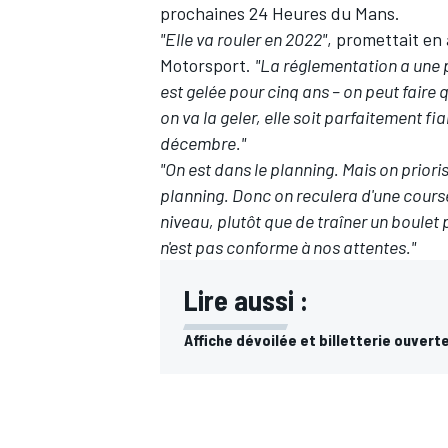
prochaines 24 Heures du Mans.
"Elle va rouler en 2022"
, promettait en
Motorsport.
"La réglementation a une p
est gelée pour cinq ans – on peut faire
on va la geler, elle soit parfaitement 
décembre."
"On est dans le planning. Mais on priori
planning. Donc on reculera d'une course 
niveau, plutôt que de traîner un boulet 
n'est pas conforme à nos attentes."
Lire aussi :
Affiche dévoilée et billetterie ouver