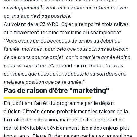
développement] avant, et nous sommes d'accord avec
ça, mais ça n'est pas possible."
Au volant de la C3 WRC, Ogier a remporté trois rallyes
et a finalement terminé
troisième du championnat
.
"Nous avons perdu beaucoup de temps au début de
l'année, mais c'est pour cela que nous aurions eu besoin
de deux ans pour ce projet, car la première année était à
coup sûr compliquée"
, répond Pierre Budar.
"Je suis
convaincu que nous aurions débuté la saison dans une
meilleure position que cette année."
Pas de raison d'être "marketing"
En justifiant l'arrêt du programme par le départ
d'Ogier, Citroën donne probablement les raisons de la
brutalité de la décision, mais cette dernière était en
réalité inévitable et évidemment liée à des enjeux plus
importants. Pierre Budar ne s'en cache pas, et souligne