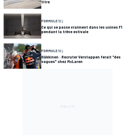
titre
FORMULE 1
2 j
Ce qui se passe vraiment dans les usines F1
pendant la trêve estivale
FORMULE 1
2 j
Häkkinen : Recruter Verstappen ferait "des
vagues" chez McLaren