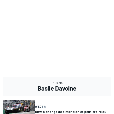
Plus de
Basile Davoine
WEC
6 h
BMW a changé de dimension et peut croire au