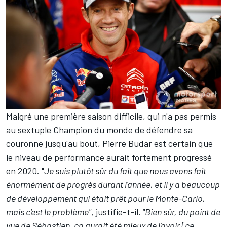
Malgré une première saison difficile, qui n'a pas permis
au sextuple Champion du monde de défendre sa
couronne jusqu'au bout, Pierre Budar est certain que
le niveau de performance aurait fortement progressé
en 2020. "
Je suis plutôt sûr du fait que nous avons fait
énormément de progrès durant l'année, et il y a beaucoup
de développement qui était prêt pour le Monte-Carlo,
mais c'est le problème"
, justifie-t-il
. "Bien sûr, du point de
vue de Sébastien, ça aurait été mieux de l'avoir [ce