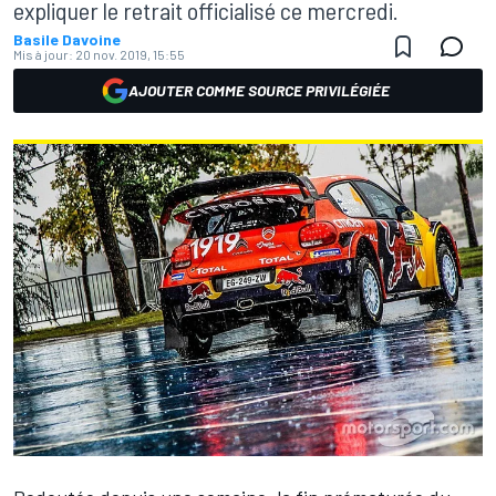
expliquer le retrait officialisé ce mercredi.
Basile Davoine
Mis à jour:
20 nov. 2019, 15:55
AJOUTER COMME SOURCE PRIVILÉGIÉE