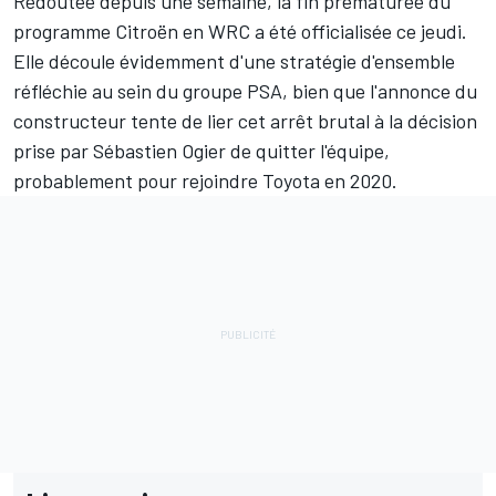
Redoutée depuis une semaine, la
fin prématurée du
programme Citroën en WRC
a été officialisée ce jeudi.
Elle découle évidemment d'une stratégie d'ensemble
réfléchie au sein du groupe PSA, bien que l'annonce du
constructeur tente de lier cet arrêt brutal à la décision
prise par
Sébastien Ogier
de quitter l'équipe,
probablement pour rejoindre Toyota
en 2020.