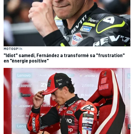
MOTOGP
1 h
"Idiot" samedi, Fernández a transformé sa "frustration"
en "énergie positive"