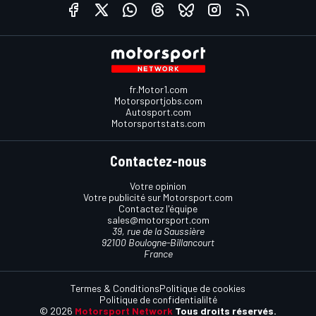
fr.Motor1.com
Motorsportjobs.com
Autosport.com
Motorsportstats.com
Contactez-nous
Votre opinion
Votre publicité sur Motorsport.com
Contactez l'équipe
sales@motorsport.com
39, rue de la Saussière
92100 Boulogne-Billancourt
France
Termes & Conditions
Politique de cookies
Politique de confidentialilté
© 2026
Motorsport Network
Tous droits réservés.