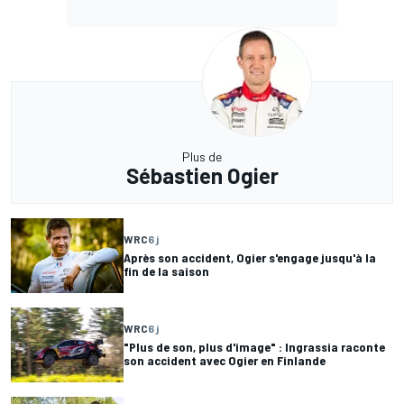
Plus de
Sébastien Ogier
WRC
6 j
Après son accident, Ogier s'engage jusqu'à la
fin de la saison
WRC
6 j
"Plus de son, plus d'image" : Ingrassia raconte
son accident avec Ogier en Finlande