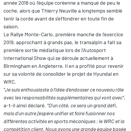
année 2018 où l'équipe coréenne a manqué de peu le
coche, alors que
Thierry Neuville
a longtemps semblé
tenir la corde avant de s'effondrer en toute fin de
saison.
Le Rallye Monte-Carlo, première manche de l'exercice
2019, approchant à grands pas, le transalpin a fait sa
première sortie médiatique lors de l'Autosport
International Show qui se déroule actuellement à
Birmingham en Angleterre. Il en a profité pour revenir
sur sa volonté de consolider le projet de Hyundai en
WRC.
"Je suis enthousiaste à l'idée d'endosser ce nouveau rôle
avec les responsabilités supplémentaires qui vont avec"
,
a-t-il ainsi déclaré.
"D'un côté, ce sera un grand défi,
mais d'un autre j'espère unifier et faire fusionner nos
différentes activités en sports mécaniques : le WRC et la
compétition client. Nous avons une grande équipe basée