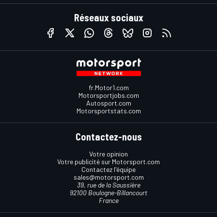
Réseaux sociaux
fr.Motor1.com
Motorsportjobs.com
Autosport.com
Motorsportstats.com
Contactez-nous
Votre opinion
Votre publicité sur Motorsport.com
Contactez l'équipe
sales@motorsport.com
39, rue de la Saussière
92100 Boulogne-Billancourt
France