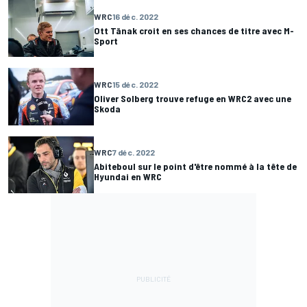
WRC
16 déc. 2022
Ott Tänak croit en ses chances de titre avec M-
Sport
WRC
15 déc. 2022
Oliver Solberg trouve refuge en WRC2 avec une
Skoda
WRC
7 déc. 2022
Abiteboul sur le point d'être nommé à la tête de
Hyundai en WRC