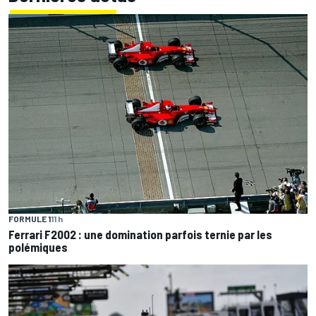
FORMULE 1
11 h
Ferrari F2002 : une domination parfois ternie par les
polémiques