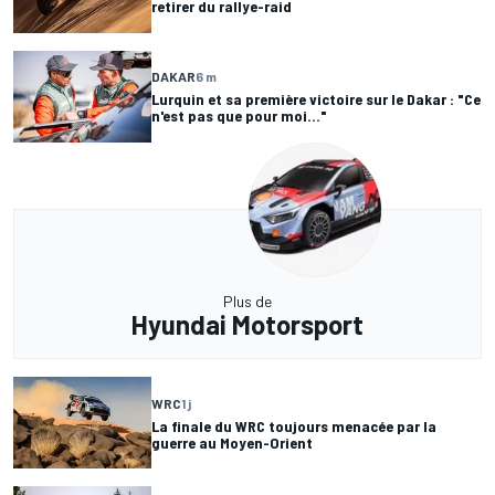
retirer du rallye-raid
DAKAR
6 m
Lurquin et sa première victoire sur le Dakar : "Ce
n'est pas que pour moi..."
Plus de
Hyundai Motorsport
WRC
1 j
La finale du WRC toujours menacée par la
guerre au Moyen-Orient