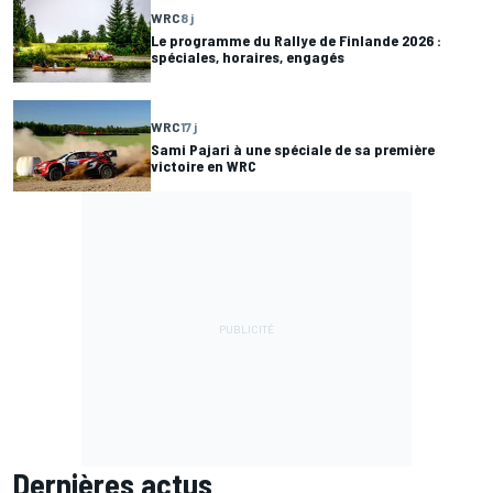
WRC
8 j
Le programme du Rallye de Finlande 2026 :
spéciales, horaires, engagés
WRC
17 j
Sami Pajari à une spéciale de sa première
victoire en WRC
Dernières actus