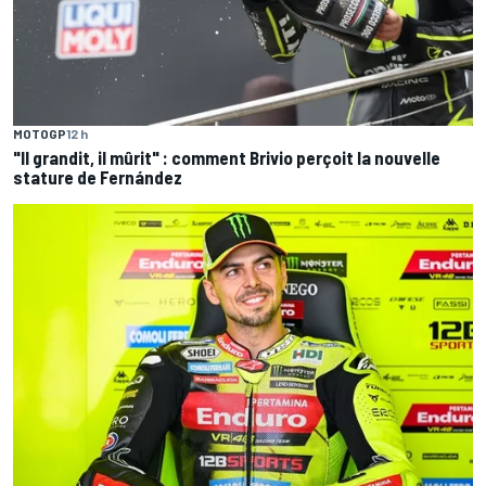
MOTOGP
12 h
"Il grandit, il mûrit" : comment Brivio perçoit la nouvelle
stature de Fernández