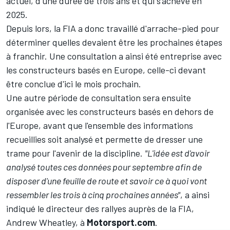
actuel, d'une durée de trois ans et qui s'achève en
2025.
Depuis lors, la FIA a donc travaillé d'arrache-pied pour
déterminer quelles devaient être les prochaines étapes
à franchir. Une consultation a ainsi été entreprise avec
les constructeurs basés en Europe, celle-ci devant
être conclue d'ici le mois prochain.
Une autre période de consultation sera ensuite
organisée avec les constructeurs basés en dehors de
l'Europe, avant que l'ensemble des informations
recueillies soit analysé et permette de dresser une
trame pour l'avenir de la discipline.
"L'idée est d'avoir
analysé toutes ces données pour septembre afin de
disposer d'une feuille de route et savoir ce à quoi vont
ressembler les trois à cinq prochaines années"
, a ainsi
indiqué le directeur des rallyes auprès de la FIA,
Andrew Wheatley, à
Motorsport.com
.