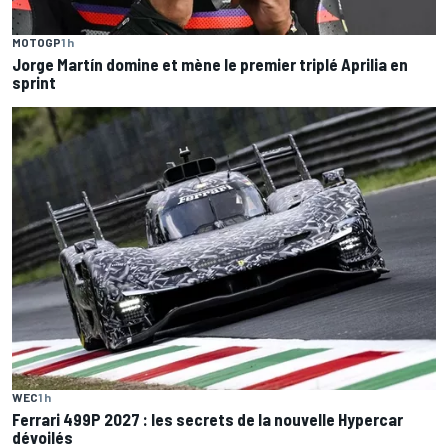
MOTOGP
1 h
Jorge Martín domine et mène le premier triplé Aprilia en
sprint
WEC
1 h
Ferrari 499P 2027 : les secrets de la nouvelle Hypercar
dévoilés