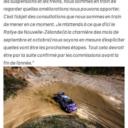
les suspensions et les freins, nous sommes en train de
regarder quelles améliorations nous pouvons apporter.
C'est l'objet des consultations que nous sommes en train
de mener en ce moment. Je m'attends à ce que d'ici le
Rallye de Nouvelle-Zélande (à la charnière des mois de
septembre et octobre) nous soyons en mesure d'expliciter
quelles vont être les prochaines étapes. Tout cela devrait
être par la suite confirmé par les commissions avant la
fin de l'année."