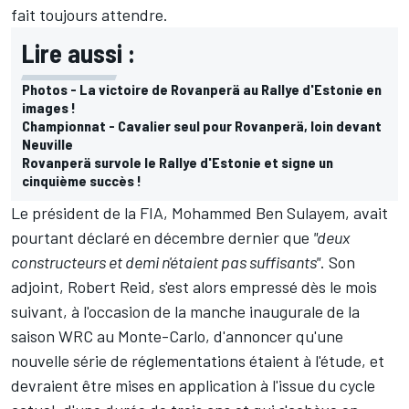
fait toujours attendre.
Lire aussi :
Photos - La victoire de Rovanperä au Rallye d'Estonie en
images !
Championnat - Cavalier seul pour Rovanperä, loin devant
Neuville
Rovanperä survole le Rallye d'Estonie et signe un
cinquième succès !
Le président de la FIA, Mohammed Ben Sulayem, avait
pourtant déclaré en décembre dernier que
"deux
constructeurs et demi n'étaient pas suffisants"
. Son
adjoint, Robert Reid, s'est alors empressé dès le mois
suivant, à l'occasion de la manche inaugurale de la
saison WRC au Monte-Carlo, d'annoncer qu'une
nouvelle série de réglementations étaient à l'étude, et
devraient être mises en application à l'issue du cycle