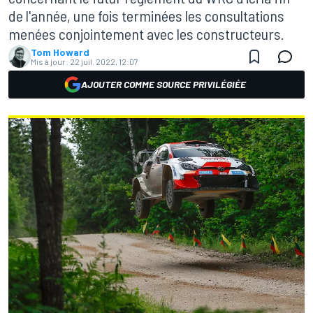
de l'année, une fois terminées les consultations
menées conjointement avec les constructeurs.
Tom Howard
Mis à jour:
22 juil. 2022, 12:07
AJOUTER COMME SOURCE PRIVILÉGIÉE