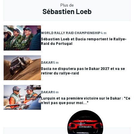
Plus de
Sébastien Loeb
WORLD RALLY RAID CHAMPIONSHIP
4 m
Sébastien Loeb et Dacia remportent le Rallye-
Raid du Portugal
DAKAR
5 m
Dacia ne disputera pas le Dakar 2027 et va se
retirer du rallye-raid
DAKAR
6 m
Lurquin et sa première victoire sur le Dakar : "Ce
n'est pas que pour moi..."