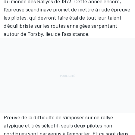
du monde des Rallyes de 1973. Cette année encore,
l'épreuve scandinave promet de mettre à rude épreuve
les pilotes, qui devront faire étal de tout leur talent
d'équilibriste sur les routes enneigées serpentant
autour de Torsby, lieu de l'assistance.
Preuve de la difficulté de s'imposer sur ce rallye
atypique et très sélectif, seuls deux pilotes non-
nordiques sont parvenus à l'emporter. Et ce sont deux