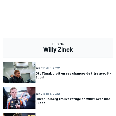
Plus de
Willy Zinck
WRC
16 déc. 2022
Ott Tänak croit en ses chances de titre avec M-
Sport
WRC
15 déc. 2022
Oliver Solberg trouve refuge en WRC2 avec une
Skoda