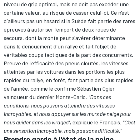
niveau de grip optimal, mais ne doit pas excéder une
certaine valeur, au risque de casser celui-ci. Ce n'est
d'ailleurs pas un hasard si la Suède fait partie des rares
épreuves à autoriser l'emport de deux roues de
secours, dont la monte peut s'avérer déterminante
dans le dénouement d'un rallye et fait l'objet de
véritables coups tactiques de la part des concurrents.
Preuve de l'efficacité des pneus cloutés, les vitesses
atteintes par les voitures dans les portions les plus
rapides du rallye, en forêt, font partie des plus rapides
de l'année, comme le confirme Sébastien Ogier,
vainqueur du dernier Monte-Carlo.
"Dans ces
conditions, nous pouvons atteindre des vitesses
incroyables, et nous appuyer sur les murs de neige pour
nous guider dans les virages"
, explique le Français.
"C'est
une sensation incroyable, mais pas sans difficulté."
Prendre garde à l'état de la neige