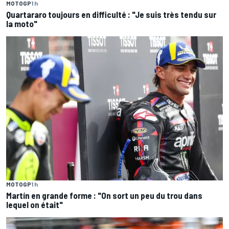
MOTOGP
1 h
Quartararo toujours en difficulté : "Je suis très tendu sur
la moto"
MOTOGP
1 h
Martín en grande forme : "On sort un peu du trou dans
lequel on était"