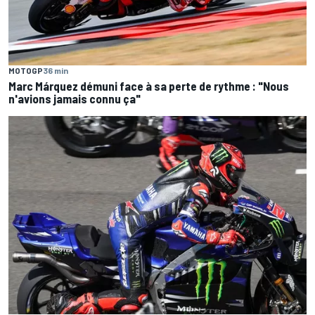
MOTOGP
36 min
Marc Márquez démuni face à sa perte de rythme : "Nous
n'avions jamais connu ça"