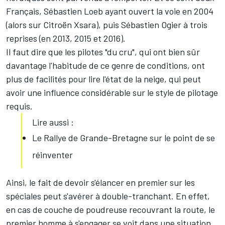
Français,
Sébastien Loeb
ayant ouvert la voie en 2004
(alors sur Citroën Xsara), puis
Sébastien Ogier
à trois
reprises (en 2013, 2015 et 2016).
Il faut dire que les pilotes "du cru", qui ont bien sûr
davantage l'habitude de ce genre de conditions, ont
plus de facilités pour lire l'état de la neige, qui peut
avoir une influence considérable sur le style de pilotage
requis.
Lire aussi :
Le Rallye de Grande-Bretagne sur le point de se
réinventer
Ainsi, le fait de devoir s'élancer en premier sur les
spéciales peut s'avérer à double-tranchant. En effet,
en cas de couche de poudreuse recouvrant la route, le
premier homme à s'engager se voit dans une situation