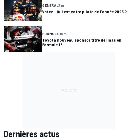
GENERAL
7 m
Votez - Qui est votre pilote de l'année 2025 ?
FORMULE 1
8 m
Toyota nouveau sponsor titre de Haas en
Formule 1 !
Dernières actus