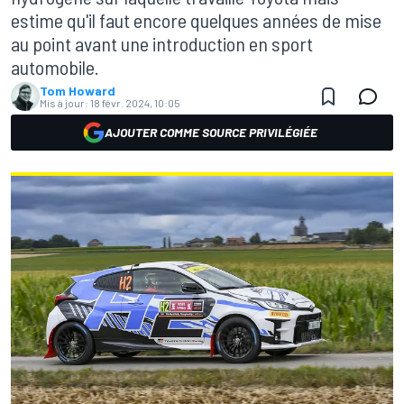
estime qu'il faut encore quelques années de mise
au point avant une introduction en sport
automobile.
Tom Howard
Mis à jour:
18 févr. 2024, 10:05
AJOUTER COMME SOURCE PRIVILÉGIÉE