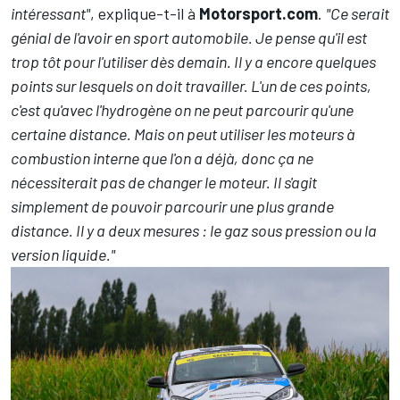
intéressant"
, explique-t-il à
Motorsport.com
.
"Ce serait
génial de l'avoir en sport automobile. Je pense qu'il est
trop tôt pour l'utiliser dès demain. Il y a encore quelques
points sur lesquels on doit travailler. L'un de ces points,
c'est qu'avec l'hydrogène on ne peut parcourir qu'une
certaine distance. Mais on peut utiliser les moteurs à
combustion interne que l'on a déjà, donc ça ne
nécessiterait pas de changer le moteur. Il s'agit
simplement de pouvoir parcourir une plus grande
distance. Il y a deux mesures : le gaz sous pression ou la
version liquide."