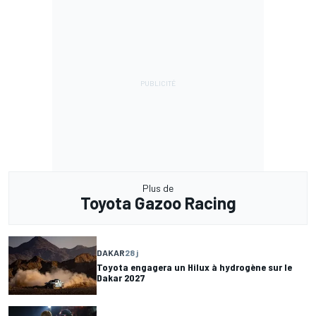
Plus de
Toyota Gazoo Racing
DAKAR
28 j
Toyota engagera un Hilux à hydrogène sur le
Dakar 2027