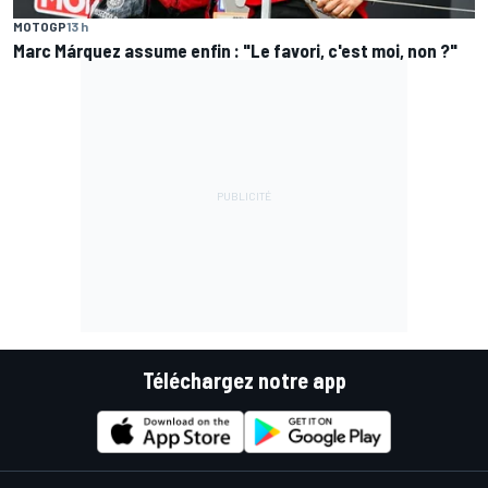
MOTOGP
13 h
Marc Márquez assume enfin : "Le favori, c'est moi, non ?"
Téléchargez notre app