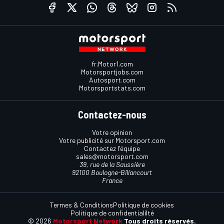
fr.Motor1.com
Motorsportjobs.com
Autosport.com
Motorsportstats.com
Contactez-nous
Votre opinion
Votre publicité sur Motorsport.com
Contactez l'équipe
sales@motorsport.com
39, rue de la Saussière
92100 Boulogne-Billancourt
France
Termes & Conditions
Politique de cookies
Politique de confidentialilté
© 2026
Motorsport Network
Tous droits réservés.