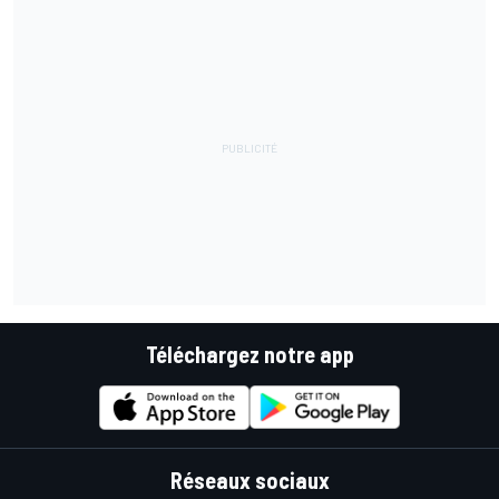
Téléchargez notre app
Réseaux sociaux