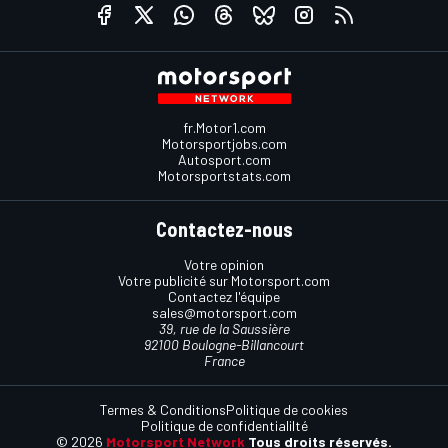
fr.Motor1.com
Motorsportjobs.com
Autosport.com
Motorsportstats.com
Contactez-nous
Votre opinion
Votre publicité sur Motorsport.com
Contactez l'équipe
sales@motorsport.com
39, rue de la Saussière
92100 Boulogne-Billancourt
France
Termes & Conditions
Politique de cookies
Politique de confidentialilté
© 2026
Motorsport Network
Tous droits réservés.