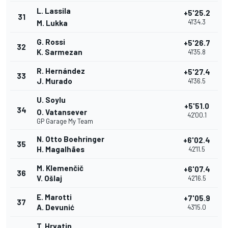
L. Lassila
+5'25.2
31
41'34.3
M. Lukka
G. Rossi
+5'26.7
32
K. Sarmezan
41'35.8
R. Hernández
+5'27.4
33
J. Murado
41'36.5
U. Soylu
+5'51.0
34
O. Vatansever
42'00.1
GP Garage My Team
N. Otto Boehringer
+6'02.4
35
H. Magalhães
42'11.5
M. Klemenčič
+6'07.4
36
V. Ošlaj
42'16.5
E. Marotti
+7'05.9
37
A. Devunić
43'15.0
T. Hrvatin