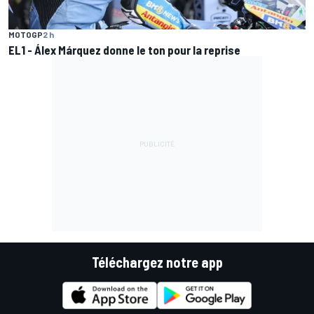
MOTOGP
2 h
EL1 - Álex Márquez donne le ton pour la reprise
Téléchargez notre app