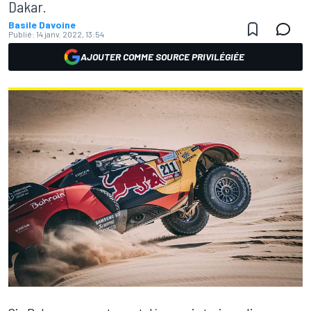
Dakar.
Basile Davoine
Publié:
14 janv. 2022, 13:54
AJOUTER COMME SOURCE PRIVILÉGIÉE