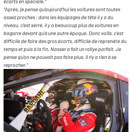
écarts en spéciale."
"Après, je pense qu'aujourd'hui les voitures sont toutes
assez proches ; dans les équipages de tête il y a du
niveau, c'est serré, il y a beaucoup plus de voitures en
bagarre devant qu'à une autre époque. Donc voilà, c'est
difficile de faire des gros écarts, difficile de reprendre du
temps et puis à la fin, Nasser a fait un rallye parfait. Je
pense qu'on ne pouvait pas faire plus, il n'y a rien à se
reprocher."