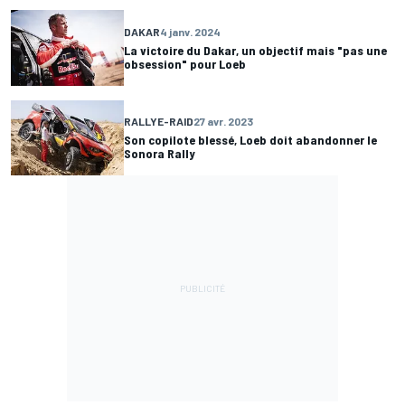
DAKAR
4 janv. 2024
La victoire du Dakar, un objectif mais "pas une
obsession" pour Loeb
RALLYE-RAID
27 avr. 2023
Son copilote blessé, Loeb doit abandonner le
Sonora Rally