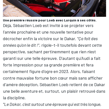
Une première réussie pour Loeb avec Lurquin à ses côtés.
Déjà, Sébastien Loeb est invité à se projeter vers
l'année prochaine et une nouvelle tentative pour
décrocher enfin la victoire sur le Dakar.
"Ça fait des
années qu'on le dit !"
, rigole-t-il toutefois devant cette
perspective, sachant pertinemment que rien n'est
garanti sur une telle épreuve. D'autant qu'Audi a fait
forte impression pour sa grande première et fera
certainement figure d'ogre en 2023. Alors, faisant
contre mauvaise fortune bon cœur mais sans afficher
d'amère déception, Sébastien Loeb retient de ce Dakar
une belle aventure et, surtout, un plaisir retrouvé dans
la discipline.
"Le Dakar, c’est surtout une épreuve qui est très longue,