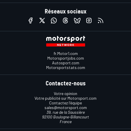
Réseaux sociaux
fr.Motor1.com
Motorsportjobs.com
Autosport.com
Motorsportstats.com
Contactez-nous
Votre opinion
Votre publicité sur Motorsport.com
Contactez l'équipe
sales@motorsport.com
39, rue de la Saussière
92100 Boulogne-Billancourt
France