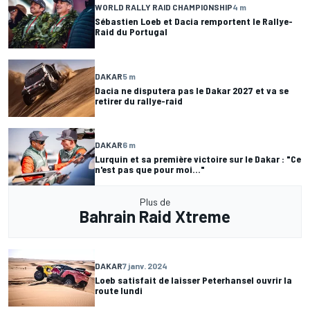
WORLD RALLY RAID CHAMPIONSHIP
4 m
Sébastien Loeb et Dacia remportent le Rallye-
Raid du Portugal
DAKAR
5 m
Dacia ne disputera pas le Dakar 2027 et va se
retirer du rallye-raid
DAKAR
6 m
Lurquin et sa première victoire sur le Dakar : "Ce
n'est pas que pour moi..."
Plus de
Bahrain Raid Xtreme
DAKAR
7 janv. 2024
Loeb satisfait de laisser Peterhansel ouvrir la
route lundi