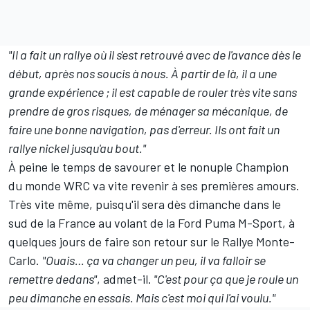
"Il a fait un rallye où il s'est retrouvé avec de l'avance dès le
début, après nos soucis à nous. À partir de là, il a une
grande expérience ; il est capable de rouler très vite sans
prendre de gros risques, de ménager sa mécanique, de
faire une bonne navigation, pas d'erreur. Ils ont fait un
rallye nickel jusqu'au bout."
À peine le temps de savourer et le nonuple Champion
du monde WRC va vite revenir à ses premières amours.
Très vite même, puisqu'il sera dès dimanche dans le
sud de la France au volant de la Ford Puma M-Sport, à
quelques jours de faire son retour sur le Rallye Monte-
Carlo.
"Ouais… ça va changer un peu, il va falloir se
remettre dedans"
, admet-il.
"C'est pour ça que je roule un
peu dimanche en essais. Mais c'est moi qui l'ai voulu."