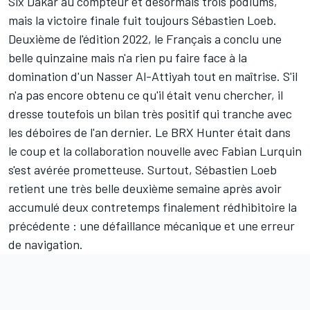
Six Dakar au compteur et désormais trois podiums,
mais la victoire finale fuit toujours
Sébastien Loeb
.
Deuxième de l'édition 2022, le Français a conclu une
belle quinzaine mais n'a rien pu faire face à la
domination d'un
Nasser Al-Attiyah
tout en maîtrise. S'il
n'a pas encore obtenu ce qu'il était venu chercher, il
dresse toutefois un bilan très positif qui tranche avec
les déboires de l'an dernier. Le BRX Hunter était dans
le coup et la collaboration nouvelle avec
Fabian Lurquin
s'est avérée prometteuse. Surtout, Sébastien Loeb
retient une très belle deuxième semaine après avoir
accumulé deux contretemps finalement rédhibitoire la
précédente : une défaillance mécanique et une erreur
de navigation.