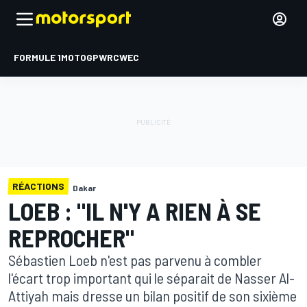
FORMULE 1
MOTOGP
WRC
WEC
RÉACTIONS
Dakar
LOEB : "IL N'Y A RIEN À SE
REPROCHER"
Sébastien Loeb n'est pas parvenu à combler
l'écart trop important qui le séparait de Nasser Al-
Attiyah mais dresse un bilan positif de son sixième