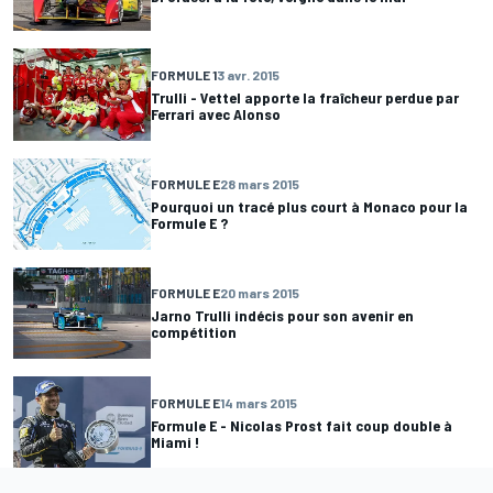
FORMULE 1
3 avr. 2015
Trulli - Vettel apporte la fraîcheur perdue par
Ferrari avec Alonso
FORMULE E
28 mars 2015
Pourquoi un tracé plus court à Monaco pour la
Formule E ?
FORMULE E
20 mars 2015
Jarno Trulli indécis pour son avenir en
compétition
FORMULE E
14 mars 2015
Formule E - Nicolas Prost fait coup double à
Miami !