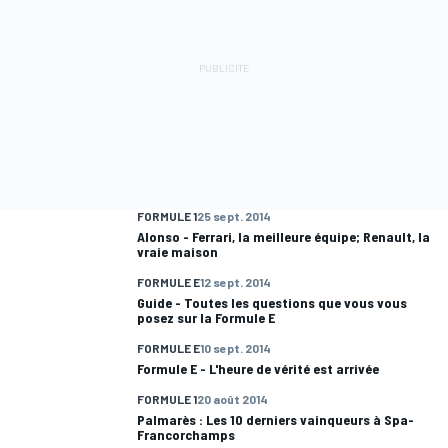
FORMULE 1
25 sept. 2014
Alonso - Ferrari, la meilleure équipe; Renault, la
vraie maison
FORMULE E
12 sept. 2014
Guide - Toutes les questions que vous vous
posez sur la Formule E
FORMULE E
10 sept. 2014
Formule E - L'heure de vérité est arrivée
FORMULE 1
20 août 2014
Palmarès : Les 10 derniers vainqueurs à Spa-
Francorchamps