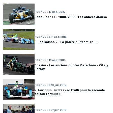
FORMULE 1
9 déc. 2015
Renault en F1 - 2000-2009 : Les années Alonso
FORMULE E
14 oct. 2015
Guide saison 2 - La galère du team Trulli
FORMULE 1
8 août 2015
Dossier - Les anciens pilotes Caterham - Vitaly
Petrov
FORMULE E
30 juil. 2015
Vitantonio Liuzzi avec Trulli pour la seconde
saison Formule E
FORMULE E
27 juin 2015