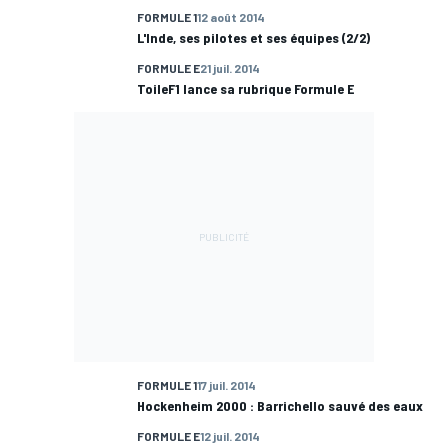
FORMULE 1
12 août 2014
L'Inde, ses pilotes et ses équipes (2/2)
FORMULE E
21 juil. 2014
ToileF1 lance sa rubrique Formule E
FORMULE 1
17 juil. 2014
Hockenheim 2000 : Barrichello sauvé des eaux
FORMULE E
12 juil. 2014