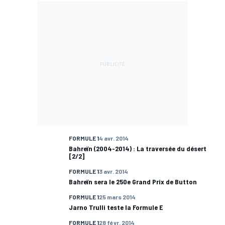
FORMULE 1
4 avr. 2014
Bahreïn (2004-2014) : La traversée du désert
[2/2]
FORMULE 1
3 avr. 2014
Bahreïn sera le 250e Grand Prix de Button
FORMULE 1
25 mars 2014
Jarno Trulli teste la Formule E
FORMULE 1
28 févr. 2014