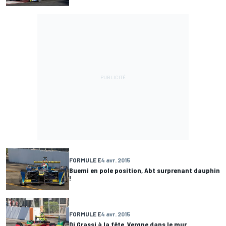
FORMULE E
4 avr. 2015
Buemi en pole position, Abt surprenant dauphin
!
FORMULE E
4 avr. 2015
Di Grassi à la fête, Vergne dans le mur