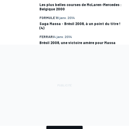
Les plus belles courses de McLaren-Mercedes :
Belgique 2000
FORMULE 1
8 janv. 2014
Saga Massa - Brésil 2008, à un point du titre !
(4)
FERRARI
4 janv. 2014
Brésil 2008, une victoire amère pour Massa