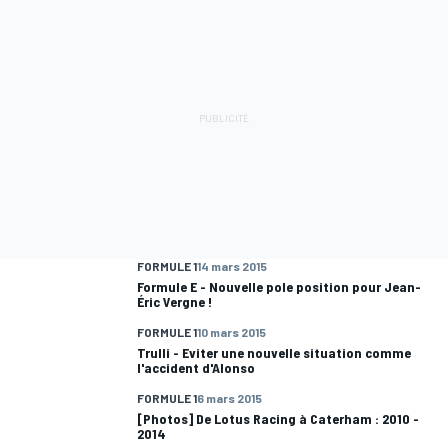
FORMULE 1
14 mars 2015
Formule E - Nouvelle pole position pour Jean-
Éric Vergne !
FORMULE 1
10 mars 2015
Trulli - Eviter une nouvelle situation comme
l'accident d'Alonso
FORMULE 1
6 mars 2015
[Photos] De Lotus Racing à Caterham : 2010 -
2014