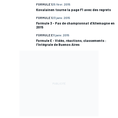
FORMULE 1
25 févr. 2015
Kovalainen tourne la page F1 avec des regrets
FORMULE 1
23 janv. 2015
Formule 3 - Pas de championnat d’Allemagne en
2015
FORMULE E
11 janv. 2015
Formule E - Vidéo, réactions, classements :
l'intégrale de Buenos Aires