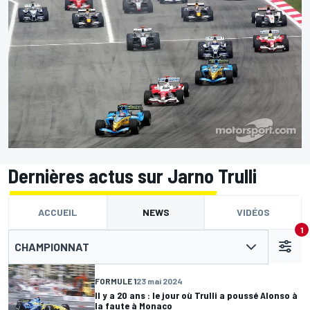
Dernières actus sur Jarno Trulli
ACCUEIL
NEWS
VIDÉOS
1
CHAMPIONNAT
FORMULE 1
23 mai 2024
Il y a 20 ans : le jour où Trulli a poussé Alonso à
la faute à Monaco